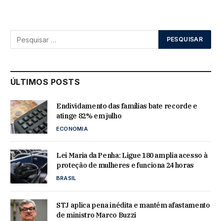
ÚLTIMOS POSTS
Endividamento das famílias bate recorde e
atinge 82% em julho
ECONOMIA
Lei Maria da Penha: Ligue 180 amplia acesso à
proteção de mulheres e funciona 24 horas
BRASIL
STJ aplica pena inédita e mantém afastamento
de ministro Marco Buzzi