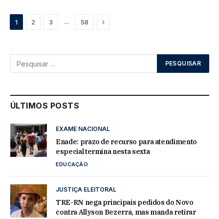
Next
…
1
2
3
58
ÚLTIMOS POSTS
EXAME NACIONAL
Enade: prazo de recurso para atendimento
especial termina nesta sexta
EDUCAÇÃO
JUSTIÇA ELEITORAL
TRE-RN nega principais pedidos do Novo
contra Allyson Bezerra, mas manda retirar