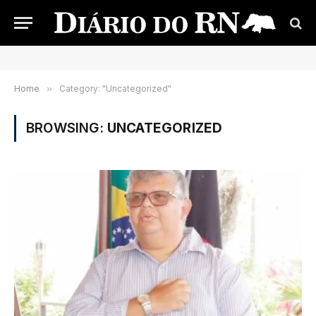
Home
»
Category: "Uncategorized"
BROWSING:
UNCATEGORIZED