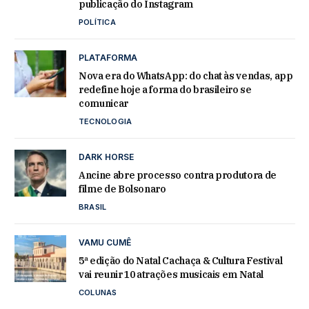
publicação do Instagram
POLÍTICA
PLATAFORMA
Nova era do WhatsApp: do chat às vendas, app
redefine hoje a forma do brasileiro se
comunicar
TECNOLOGIA
DARK HORSE
Ancine abre processo contra produtora de
filme de Bolsonaro
BRASIL
VAMU CUMÊ
5ª edição do Natal Cachaça & Cultura Festival
vai reunir 10 atrações musicais em Natal
COLUNAS