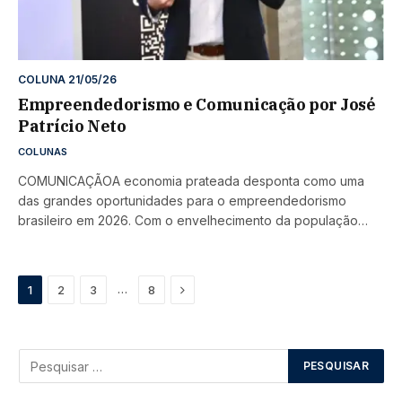
COLUNA 21/05/26
Empreendedorismo e Comunicação por José
Patrício Neto
COLUNAS
COMUNICAÇÃOA economia prateada desponta como uma
das grandes oportunidades para o empreendedorismo
brasileiro em 2026. Com o envelhecimento da população…
Next
…
1
2
3
8