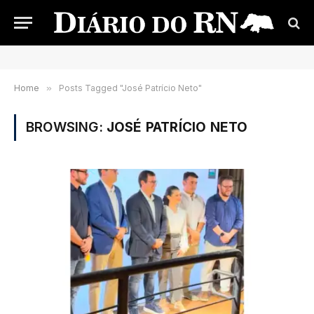
Home
»
Posts Tagged "José Patrício Neto"
BROWSING:
JOSÉ PATRÍCIO NETO