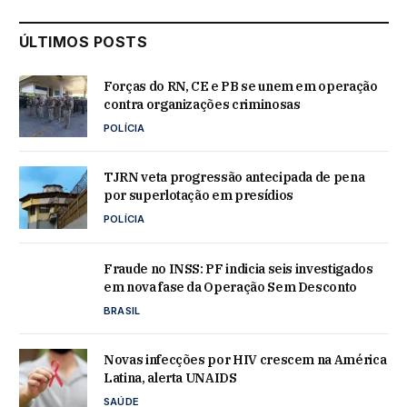
ÚLTIMOS POSTS
Forças do RN, CE e PB se unem em operação
contra organizações criminosas
POLÍCIA
TJRN veta progressão antecipada de pena
por superlotação em presídios
POLÍCIA
Fraude no INSS: PF indicia seis investigados
em nova fase da Operação Sem Desconto
BRASIL
Novas infecções por HIV crescem na América
Latina, alerta UNAIDS
SAÚDE