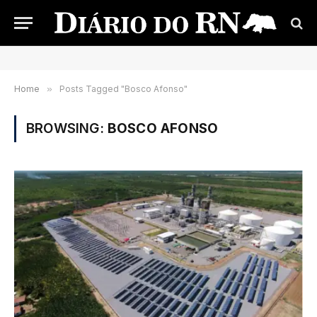
Home
»
Posts Tagged "Bosco Afonso"
BROWSING:
BOSCO AFONSO