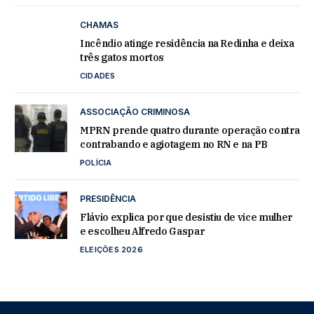
CHAMAS
Incêndio atinge residência na Redinha e deixa
três gatos mortos
CIDADES
ASSOCIAÇÃO CRIMINOSA
MPRN prende quatro durante operação contra
contrabando e agiotagem no RN e na PB
POLÍCIA
PRESIDÊNCIA
Flávio explica por que desistiu de vice mulher
e escolheu Alfredo Gaspar
ELEIÇÕES 2026