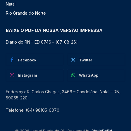
Natal
Rio Grande do Norte
BAIXE O PDF DA NOSSA VERSÃO IMPRESSA
Diario do RN – ED 0746 – [07-08-26]
Facebook
Twitter
Instagram
WhatsApp
Endereço: R. Carlos Chagas, 3466 – Candelária, Natal – RN,
59065-220
Telefone: (84) 98105-6070
© 2026 Jornal Diario do RN. Designed by
DiarioDoRN
.