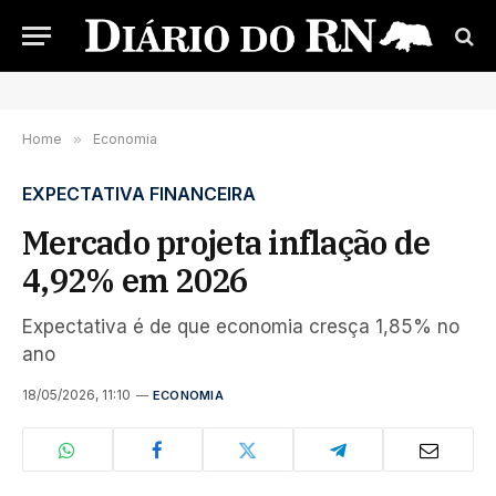
Home
»
Economia
EXPECTATIVA FINANCEIRA
Mercado projeta inflação de
4,92% em 2026
Expectativa é de que economia cresça 1,85% no
ano
18/05/2026, 11:10
ECONOMIA