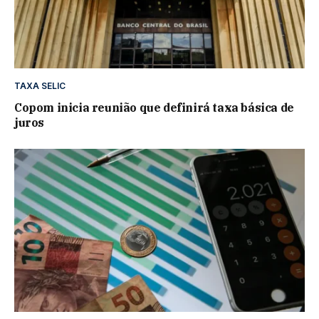
TAXA SELIC
Copom inicia reunião que definirá taxa básica de
juros