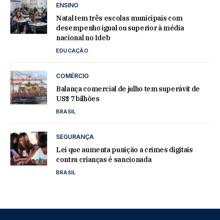
ENSINO
Natal tem três escolas municipais com
desempenho igual ou superior à média
nacional no Ideb
EDUCAÇÃO
COMÉRCIO
Balança comercial de julho tem superávit de
US$ 7 bilhões
BRASIL
SEGURANÇA
Lei que aumenta punição a crimes digitais
contra crianças é sancionada
BRASIL