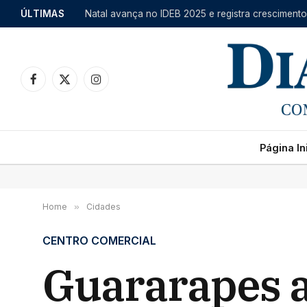
ÚLTIMAS
Facebook
X
Instagram
(Twitter)
Página Ini
Home
»
Cidades
CENTRO COMERCIAL
Guararapes a