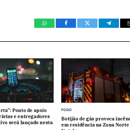
WhatsApp
Facebook
Twitter
Telegram
rta”: Ponto de apoio
FOGO
istas e entregadores
Botijão de gás provoca incên
tivo será lançado nesta
em residência na Zona Norte