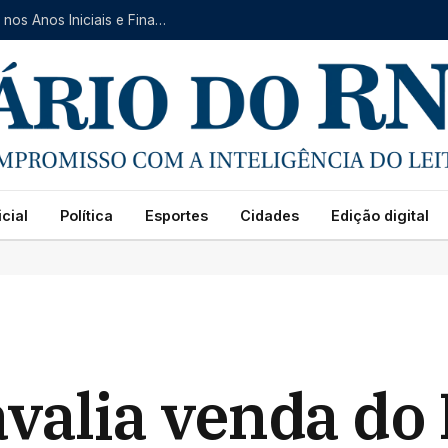
Natal avança no IDEB 2025 e registra crescimento nos Anos Iniciais e Finais do Ensino Fundamental
cial
Política
Esportes
Cidades
Edição digital
valia venda do