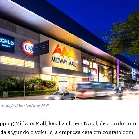
produção/Site Midway Mall
pping Midway Mall, localizado em Natal, de acordo com
nda segundo o veículo, a empresa está em contato com