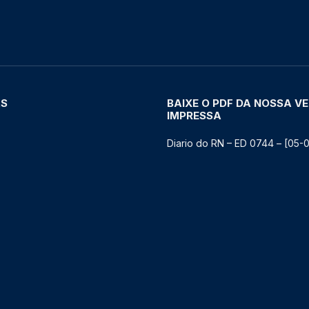
AS
BAIXE O PDF DA NOSSA V
IMPRESSA
Diario do RN – ED 0744 – [05-