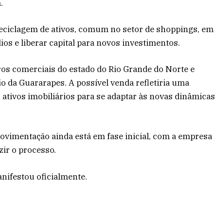
.
 reciclagem de ativos, comum no setor de shoppings, em
s e liberar capital para novos investimentos. ​
ros comerciais do estado do Rio Grande do Norte e
io da Guararapes. A possível venda refletiria uma
 ativos imobiliários para se adaptar às novas dinâmicas
ovimentação ainda está em fase inicial, com a empresa
zir o processo.
nifestou oficialmente.