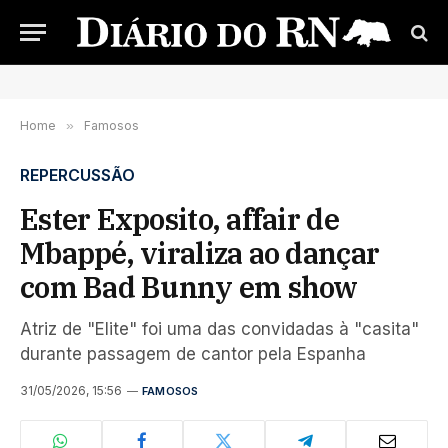
Home
»
Famosos
REPERCUSSÃO
Ester Exposito, affair de
Mbappé, viraliza ao dançar
com Bad Bunny em show
Atriz de "Elite" foi uma das convidadas à "casita"
durante passagem de cantor pela Espanha
31/05/2026, 15:56
FAMOSOS