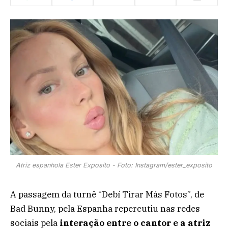
Atriz espanhola Ester Exposito - Foto: Instagram/ester_exposito
A passagem da turnê “Debí Tirar Más Fotos”, de
Bad Bunny, pela Espanha repercutiu nas redes
sociais pela
interação entre o cantor e a atriz