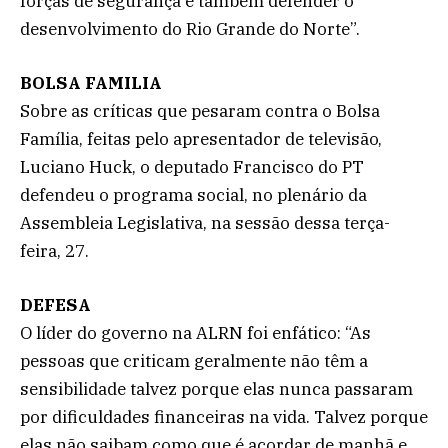
forças de segurança é também defender o
desenvolvimento do Rio Grande do Norte”.
BOLSA FAMILIA
Sobre as críticas que pesaram contra o Bolsa
Família, feitas pelo apresentador de televisão,
Luciano Huck, o deputado Francisco do PT
defendeu o programa social, no plenário da
Assembleia Legislativa, na sessão dessa terça-
feira, 27.
DEFESA
O líder do governo na ALRN foi enfático: “As
pessoas que criticam geralmente não têm a
sensibilidade talvez porque elas nunca passaram
por dificuldades financeiras na vida. Talvez porque
elas não saibam como que é acordar de manhã e