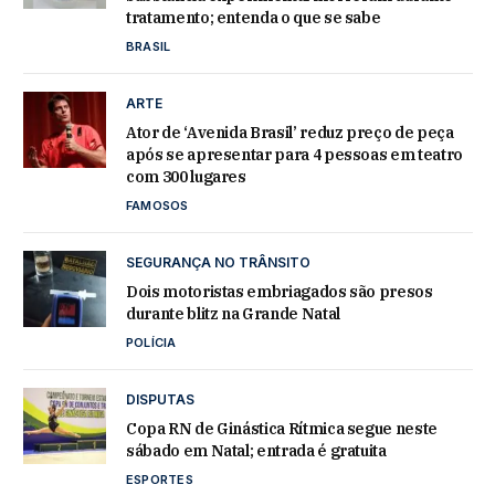
tratamento; entenda o que se sabe
BRASIL
ARTE
Ator de ‘Avenida Brasil’ reduz preço de peça
após se apresentar para 4 pessoas em teatro
com 300 lugares
FAMOSOS
SEGURANÇA NO TRÂNSITO
Dois motoristas embriagados são presos
durante blitz na Grande Natal
POLÍCIA
DISPUTAS
Copa RN de Ginástica Rítmica segue neste
sábado em Natal; entrada é gratuita
ESPORTES