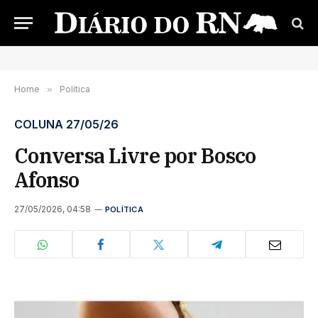
Home
»
Política
COLUNA 27/05/26
Conversa Livre por Bosco
Afonso
27/05/2026, 04:58
POLÍTICA