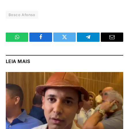
Bosco Afonso
WhatsApp
Facebook
Twitter
Telegram
Email
LEIA MAIS