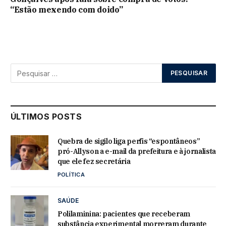
“Estão mexendo com doido”
ÚLTIMOS POSTS
Quebra de sigilo liga perfis “espontâneos”
pró-Allyson a e-mail da prefeitura e à jornalista
que ele fez secretária
POLÍTICA
SAÚDE
Polilaminina: pacientes que receberam
substância experimental morreram durante