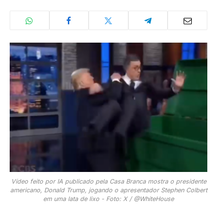
Vídeo feito por IA publicado pela Casa Branca mostra o presidente
americano, Donald Trump, jogando o apresentador Stephen Colbert
em uma lata de lixo - Foto: X / @WhiteHouse