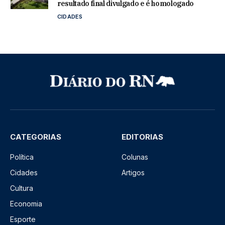
resultado final divulgado e é homologado
CIDADES
CATEGORIAS
EDITORIAS
Política
Colunas
Cidades
Artigos
Cultura
Economia
Esporte