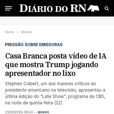
Home
»
Mundo
PRESSÃO SOBRE EMISSORAS
Casa Branca posta vídeo de IA
que mostra Trump jogando
apresentador no lixo
Stephen Colbert, um dos maiores críticos do
presidente americano na televisão, apresentou a
última edição do "Late Show", programa da CBS,
na noite de quinta-feira (22)
23/05/2026, 08:43
MUNDO