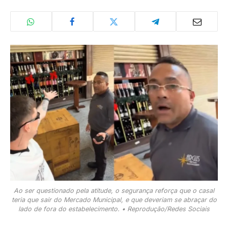
Ao ser questionado pela atitude, o segurança reforça que o casal
teria que sair do Mercado Municipal, e que deveriam se abraçar do
lado de fora do estabelecimento. • Reprodução/Redes Sociais