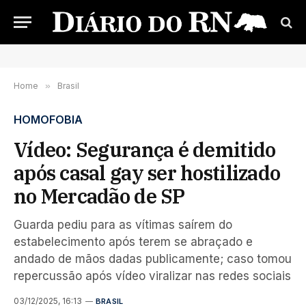
Home
»
Brasil
HOMOFOBIA
Vídeo: Segurança é demitido
após casal gay ser hostilizado
no Mercadão de SP
Guarda pediu para as vítimas saírem do
estabelecimento após terem se abraçado e
andado de mãos dadas publicamente; caso tomou
repercussão após vídeo viralizar nas redes sociais
03/12/2025, 16:13
BRASIL