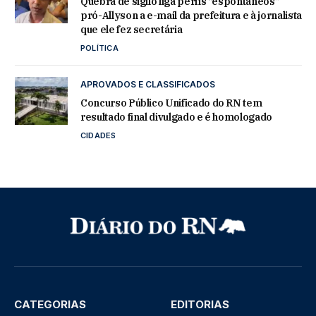
Quebra de sigilo liga perfis “espontâneos”
pró-Allyson a e-mail da prefeitura e à jornalista
que ele fez secretária
POLÍTICA
APROVADOS E CLASSIFICADOS
Concurso Público Unificado do RN tem
resultado final divulgado e é homologado
CIDADES
CATEGORIAS
EDITORIAS