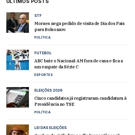
ÚLTIMOS POSTS
STF
Moraes nega pedido de visita de Dia dos Pais
para Bolsonaro
POLÍTICA
FUTEBOL
ABC bate o Nacional-AM fora de casa e fica a
um empate da Série C
ESPORTES
ELEIÇÕES 2026
Cinco candidatos já registraram candidatura à
Presidência no TSE
POLÍTICA
LEI DAS ELEIÇÕES