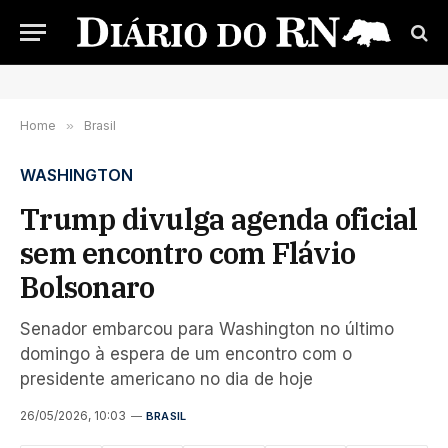
Home
»
Brasil
WASHINGTON
Trump divulga agenda oficial
sem encontro com Flávio
Bolsonaro
Senador embarcou para Washington no último
domingo à espera de um encontro com o
presidente americano no dia de hoje
26/05/2026, 10:03
BRASIL