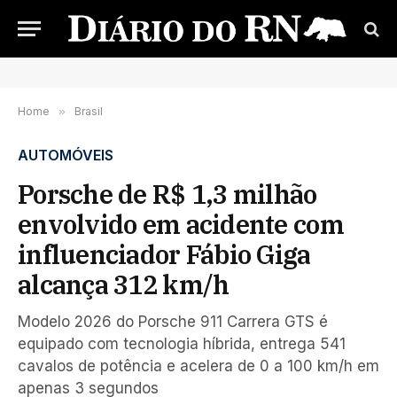
Home
»
Brasil
AUTOMÓVEIS
Porsche de R$ 1,3 milhão
envolvido em acidente com
influenciador Fábio Giga
alcança 312 km/h
Modelo 2026 do Porsche 911 Carrera GTS é
equipado com tecnologia híbrida, entrega 541
cavalos de potência e acelera de 0 a 100 km/h em
apenas 3 segundos