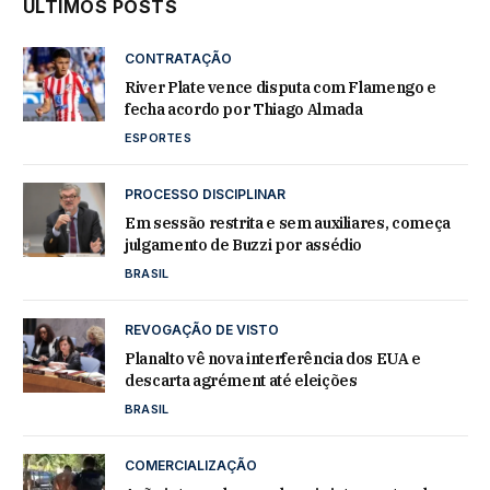
ÚLTIMOS POSTS
CONTRATAÇÃO
River Plate vence disputa com Flamengo e
fecha acordo por Thiago Almada
ESPORTES
PROCESSO DISCIPLINAR
Em sessão restrita e sem auxiliares, começa
julgamento de Buzzi por assédio
BRASIL
REVOGAÇÃO DE VISTO
Planalto vê nova interferência dos EUA e
descarta agrément até eleições
BRASIL
COMERCIALIZAÇÃO