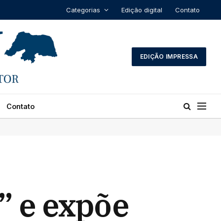
Categorias
Edição digital
Contato
EDIÇÃO IMPRESSA
Contato
” e expõe