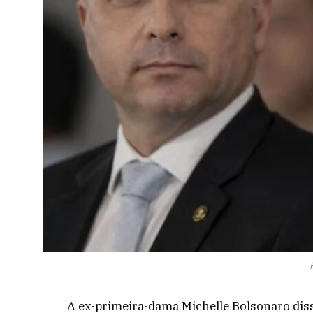
A ex-primeira-dama Michelle Bolsonaro diss