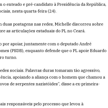
 o enteado e pré-candidato à Presidência da República,
iais, nesta quarta-feira (24).
duas postagens nas redes, Michelle discorreu sobre
bre as articulações estaduais do PL no Ceará.
aro por apoiar, juntamente com o deputado André
omes (PSDB), enquanto defende que o PL apoie Eduardo
ro turno.
edes sociais. Palavras duras tomaram tão agressivo,
ência, apoiando a aliança com o homem que chamou a
ovos de serpentes nazistóides”, disse a ex-primeira-
pais responsáveis pelo processo que levou à