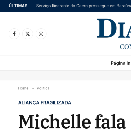
ÚLTIMAS
Facebook
X
Instagram
(Twitter)
Página Ini
Home
»
Política
ALIANÇA FRAGILIZADA
Michelle fal