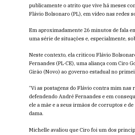
publicamente o atrito que vive há meses com
Flávio Bolsonaro (PL), em vídeo nas redes soc
Em aproximadamente 26 minutos de fala em 
uma série de situações e, especialmente, so
Neste contexto, ela criticou Flávio Bolson
Fernandes (PL-CE), uma aliança com Ciro G
Girão (Novo) ao governo estadual no primei
“Vi as postagens do Flávio contra mim nas r
defendendo André Fernandes e em consequ
ele a mãe e a seus irmãos de corruptos e de 
dama.
Michelle avaliou que Ciro foi um dos princi