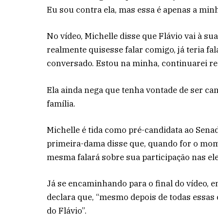
Eu sou contra ela, mas essa é apenas a minh
No vídeo, Michelle disse que Flávio vai à su
realmente quisesse falar comigo, já teria fa
conversado. Estou na minha, continuarei re
Ela ainda nega que tenha vontade de ser can
família.
Michelle é tida como pré-candidata ao Senad
primeira-dama disse que, quando for o mome
mesma falará sobre sua participação nas ele
Já se encaminhando para o final do vídeo, em
declara que, “mesmo depois de todas essas c
do Flávio”.