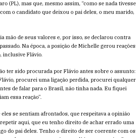
naro (PL), mas que, mesmo assim, “como se nada tivesse
 com o candidato que deixou o pai deles, o meu marido,
a mão de seus valores e, por isso, se declarou contra
o passado. Na época, a posição de Michelle gerou reações
, inclusive Flávio.
não ter sido procurada por Flávio antes sobre o assunto:
lávio, procurei uma ligação perdida, procurei qualquer
ntes de falar para o Brasil, não tinha nada. Eu fiquei
iam essa reação”.
 eles se sentiam afrontados, que respeitava a opinião
repetir aqui, que eu tenho direito de achar errado uma
o do pai deles. Tenho o direito de ser coerente com os