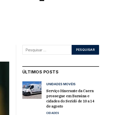
ÚLTIMOS POSTS
UNIDADES MOVÉIS
Serviço Itinerante da Caern
prossegue em Baraúna e
cidades do Seridó de 10 a 14
de agosto
CIDADES