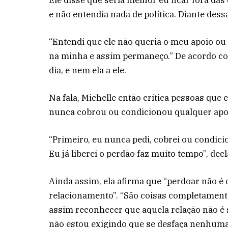
e não entendia nada de política. Diante dess
“Entendi que ele não queria o meu apoio ou q
na minha e assim permaneço.” De acordo co
dia, e nem ela a ele.
Na fala, Michelle então critica pessoas que
nunca cobrou ou condicionou qualquer apoio
“Primeiro, eu nunca pedi, cobrei ou condici
Eu já liberei o perdão faz muito tempo”, dec
Ainda assim, ela afirma que “perdoar não 
relacionamento”. “São coisas completamente
assim reconhecer que aquela relação não é s
não estou exigindo que se desfaça nenhuma 