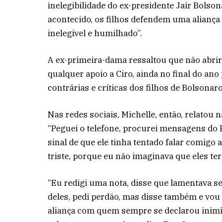
inelegibilidade do ex-presidente Jair Bolso
acontecido, os filhos defendem uma aliança
inelegível e humilhado”.
A ex-primeira-dama ressaltou que não abriri
qualquer apoio a Ciro, ainda no final do an
contrárias e críticas dos filhos de Bolsonaro
Nas redes sociais, Michelle, então, relatou 
“Peguei o telefone, procurei mensagens do F
sinal de que ele tinha tentado falar comigo a
triste, porque eu não imaginava que eles ter
“Eu redigi uma nota, disse que lamentava se
deles, pedi perdão, mas disse também e vou 
aliança com quem sempre se declarou inimig