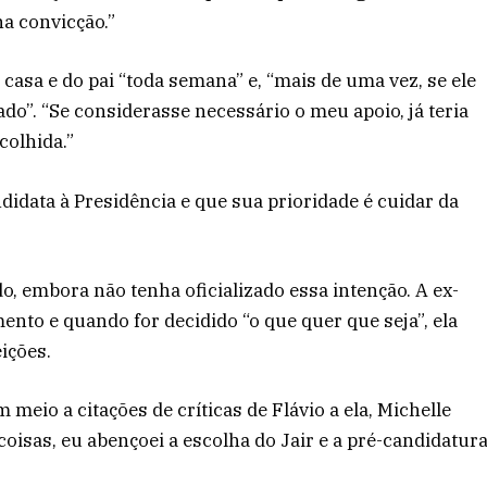
a convicção.”
a casa e do pai “toda semana” e, “mais de uma vez, se ele
lado”. “Se considerasse necessário o meu apoio, já teria
colhida.”
didata à Presidência e que sua prioridade é cuidar da
o, embora não tenha oficializado essa intenção. A ex-
nto e quando for decidido “o que quer que seja”, ela
ições.
 meio a citações de críticas de Flávio a ela, Michelle
oisas, eu abençoei a escolha do Jair e a pré-candidatur