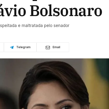
lávio Bolsonaro
speitada e maltratada pelo senador
Telegram
Email