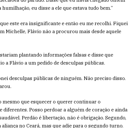
a humilhação, eu disse a ele que estava tudo bem.”
ue este era insignificante e então eu me recolhi. Fiquei
m Michelle, Flávio não a procurou mais desde aquele
 estariam plantando informações falsas e disse que
 a Flávio a um pedido de desculpas públicas.
onei desculpas públicas de ninguém. Não preciso disso.
larou.
é o mesmo que esquecer o querer continuar o
 diferentes. Posso perdoar a alguém de coração e ainda
audável. Perdão é libertação, não é obrigação. Segundo,
aliança no Ceará, mas que adie para o segundo turno.