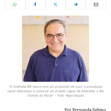
“O Endireita RN nasce com um propósito de ouvir a população,
reunir lideranças e construir um projeto capaz de endireitar o Rio
Grande do Norte” - Foto: Reprodução
Por Fernanda Sabino