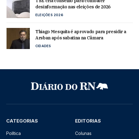
TSE cria conselho para combater
desinformação nas eleições de 2026
ELEIÇÕES 2026
Thiago Mesquita é aprovado para presidir a
Arsban após sabatina na Câmara
CIDADES
CATEGORIAS
EDITORIAS
Política
Colunas