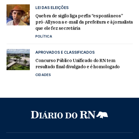
LEI DAS ELEIÇÕES
Quebra de sigilo liga perfis “espontâneos”
pró-Allyson a e-mail da prefeitura e à jornalista
que ele fez secretária
POLÍTICA
APROVADOS E CLASSIFICADOS
Concurso Público Unificado do RN tem
resultado final divulgado e é homologado
CIDADES