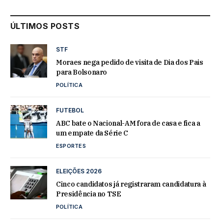
ÚLTIMOS POSTS
STF
Moraes nega pedido de visita de Dia dos Pais
para Bolsonaro
POLÍTICA
FUTEBOL
ABC bate o Nacional-AM fora de casa e fica a
um empate da Série C
ESPORTES
ELEIÇÕES 2026
Cinco candidatos já registraram candidatura à
Presidência no TSE
POLÍTICA