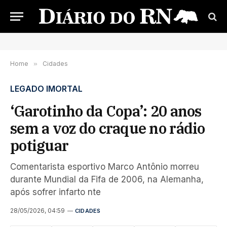
Home
»
Cidades
LEGADO IMORTAL
‘Garotinho da Copa’: 20 anos
sem a voz do craque no rádio
potiguar
Comentarista esportivo Marco Antônio morreu
durante Mundial da Fifa de 2006, na Alemanha,
após sofrer infarto nte
28/05/2026, 04:59
CIDADES