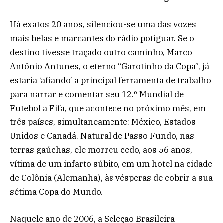
Há exatos 20 anos, silenciou-se uma das vozes
mais belas e marcantes do rádio potiguar. Se o
destino tivesse traçado outro caminho, Marco
Antônio Antunes, o eterno “Garotinho da Copa”, já
estaria ‘afiando’ a principal ferramenta de trabalho
para narrar e comentar seu 12.º Mundial de
Futebol a Fifa, que acontece no próximo mês, em
três países, simultaneamente: México, Estados
Unidos e Canadá. Natural de Passo Fundo, nas
terras gaúchas, ele morreu cedo, aos 56 anos,
vítima de um infarto súbito, em um hotel na cidade
de Colônia (Alemanha), às vésperas de cobrir a sua
sétima Copa do Mundo.
Naquele ano de 2006, a Seleção Brasileira