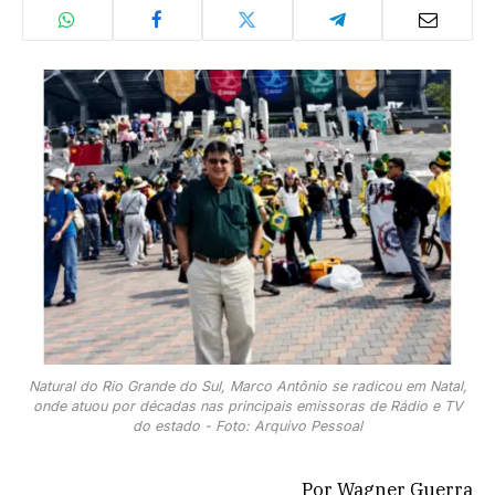
Natural do Rio Grande do Sul, Marco Antônio se radicou em Natal,
onde atuou por décadas nas principais emissoras de Rádio e TV
do estado - Foto: Arquivo Pessoal
Por Wagner Guerra