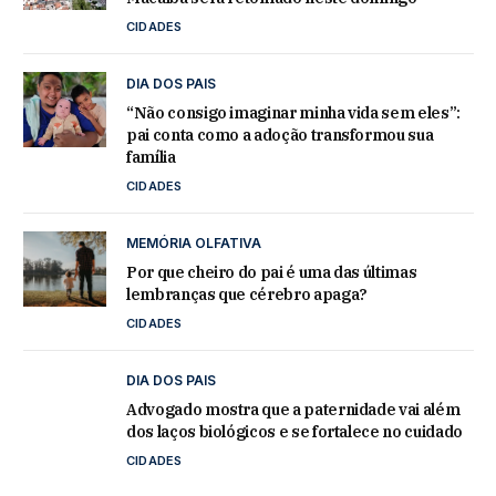
CIDADES
DIA DOS PAIS
“Não consigo imaginar minha vida sem eles”:
pai conta como a adoção transformou sua
família
CIDADES
MEMÓRIA OLFATIVA
Por que cheiro do pai é uma das últimas
lembranças que cérebro apaga?
CIDADES
DIA DOS PAIS
Advogado mostra que a paternidade vai além
dos laços biológicos e se fortalece no cuidado
CIDADES