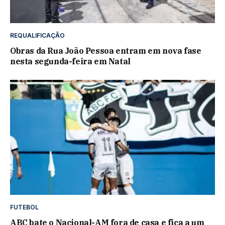
REQUALIFICAÇÃO
Obras da Rua João Pessoa entram em nova fase
nesta segunda-feira em Natal
FUTEBOL
ABC bate o Nacional-AM fora de casa e fica a um