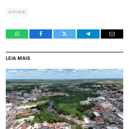
principal
WhatsApp
Facebook
Twitter
Telegram
Email
LEIA MAIS