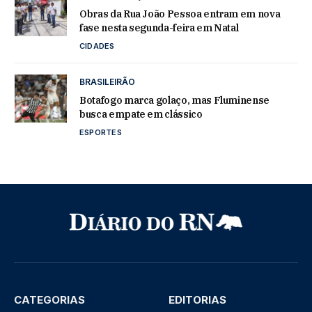
Obras da Rua João Pessoa entram em nova
fase nesta segunda-feira em Natal
CIDADES
BRASILEIRÃO
Botafogo marca golaço, mas Fluminense
busca empate em clássico
ESPORTES
CATEGORIAS
EDITORIAS