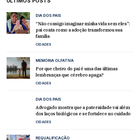
ÚLTIMOS POSTS
DIA DOS PAIS
“Não consigo imaginar minha vida sem eles”:
pai conta como a adoção transformou sua
família
CIDADES
MEMÓRIA OLFATIVA
Por que cheiro do pai é uma das últimas
lembranças que cérebro apaga?
CIDADES
DIA DOS PAIS
Advogado mostra que a paternidade vai além
dos laços biológicos e se fortalece no cuidado
CIDADES
REQUALIFICAÇÃO