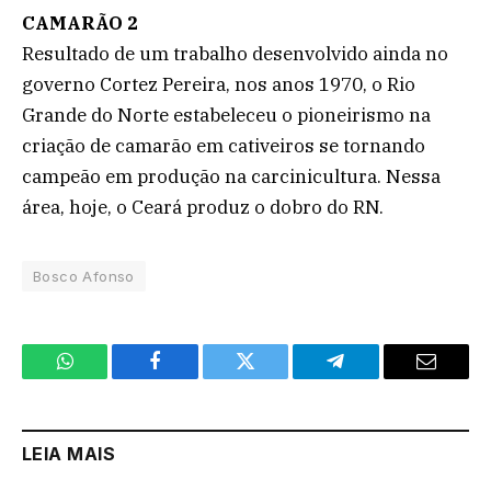
CAMARÃO 2
Resultado de um trabalho desenvolvido ainda no
governo Cortez Pereira, nos anos 1970, o Rio
Grande do Norte estabeleceu o pioneirismo na
criação de camarão em cativeiros se tornando
campeão em produção na carcinicultura. Nessa
área, hoje, o Ceará produz o dobro do RN.
Bosco Afonso
WhatsApp
Facebook
Twitter
Telegram
Email
LEIA MAIS