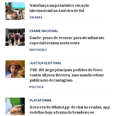
Natal lança mapa turístico em ação
internacional na América do Sul
CIDADES
EXAME NACIONAL
Enade: prazo de recurso para atendimento
especial termina nesta sexta
EDUCAÇÃO
JUSTIÇA ELEITORAL
TRE-RN nega principais pedidos do Novo
contra Allyson Bezerra, mas manda retirar
publicação do Instagram
POLÍTICA
PLATAFORMA
Nova era do WhatsApp: do chat às vendas, app
redefine hoje a forma do brasileiro se