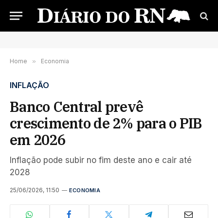
Home
»
Economia
INFLAÇÃO
Banco Central prevê
crescimento de 2% para o PIB
em 2026
Inflação pode subir no fim deste ano e cair até
2028
25/06/2026, 11:50
ECONOMIA