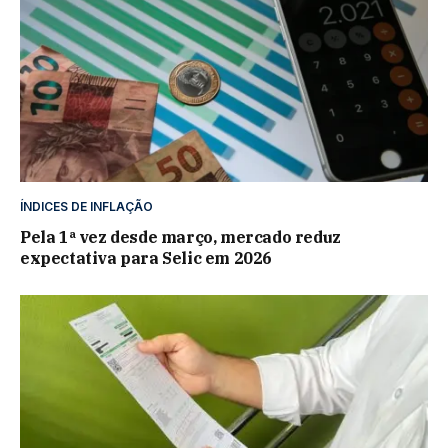
ÍNDICES DE INFLAÇÃO
Pela 1ª vez desde março, mercado reduz
expectativa para Selic em 2026