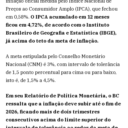
inflação oficial medida pelo Índice Nacional de
Preços ao Consumidor Amplo (IPCA), que fechou
em 0,58%.
O IPCA acumulado em 12 meses
ficou em 4,72%, de acordo com o Instituto
Brasileiro de Geografia e Estatística (IBGE),
já acima do teto da meta de inflação.
A meta estipulada pelo Conselho Monetário
Nacional (CNM) é 3%, com intervalo de tolerância
de 1,5 ponto percentual para cima ou para baixo,
isto é, de 1,5% a 4,5%.
Em seu Relatório de Política Monetária, o BC
ressalta que a inflação deve subir até o fim de
2026, ficando mais de dois trimestres
consecutivos acima do limite superior do
intervalo de tolerância ao redor da meta de