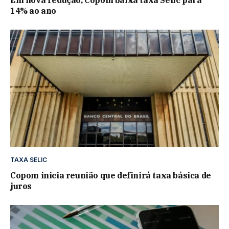
Em nova redução, Copom baixa taxa Selic para
14% ao ano
TAXA SELIC
Copom inicia reunião que definirá taxa básica de
juros