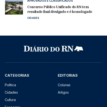
APROVADOS E CLASSIFICADOS
Concurso Público Unificado do RN tem
resultado final divulgado e é homologado
CIDADES
CATEGORIAS
EDITORIAS
Política
Colunas
Cidades
Artigos
Cultura