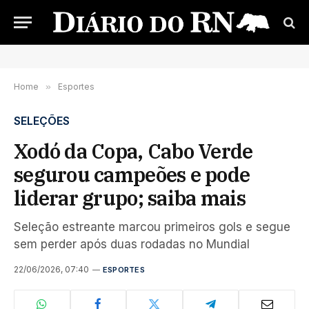
Home
»
Esportes
SELEÇÕES
Xodó da Copa, Cabo Verde
segurou campeões e pode
liderar grupo; saiba mais
Seleção estreante marcou primeiros gols e segue
sem perder após duas rodadas no Mundial
22/06/2026, 07:40
ESPORTES