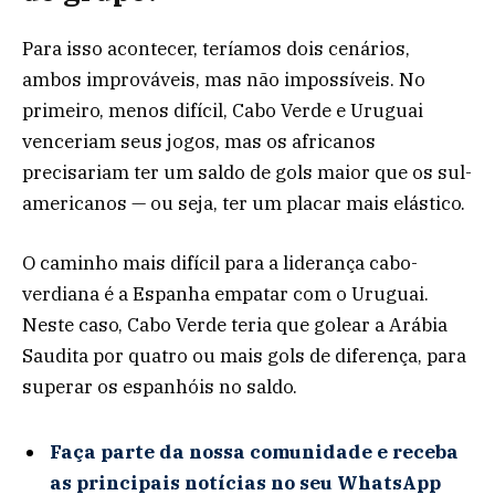
Para isso acontecer, teríamos dois cenários,
ambos improváveis, mas não impossíveis. No
primeiro, menos difícil, Cabo Verde e Uruguai
venceriam seus jogos, mas os africanos
precisariam ter um saldo de gols maior que os sul-
americanos — ou seja, ter um placar mais elástico.
O caminho mais difícil para a liderança cabo-
verdiana é a Espanha empatar com o Uruguai.
Neste caso, Cabo Verde teria que golear a Arábia
Saudita por quatro ou mais gols de diferença, para
superar os espanhóis no saldo.
Faça parte da nossa comunidade e receba
as principais notícias no seu WhatsApp