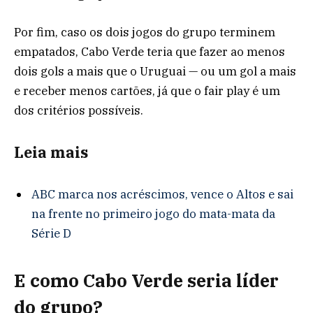
Por fim, caso os dois jogos do grupo terminem
empatados, Cabo Verde teria que fazer ao menos
dois gols a mais que o Uruguai — ou um gol a mais
e receber menos cartões, já que o fair play é um
dos critérios possíveis.
Leia mais
ABC marca nos acréscimos, vence o Altos e sai
na frente no primeiro jogo do mata-mata da
Série D
E como Cabo Verde seria líder
do grupo?