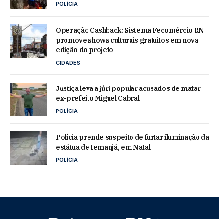
POLÍCIA
Operação Cashback: Sistema Fecomércio RN
promove shows culturais gratuitos em nova
edição do projeto
CIDADES
Justiça leva a júri popular acusados de matar
ex-prefeito Miguel Cabral
POLÍCIA
Polícia prende suspeito de furtar iluminação da
estátua de Iemanjá, em Natal
POLÍCIA