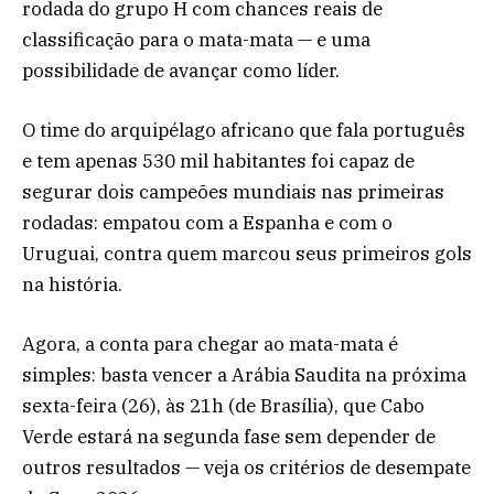
rodada do grupo H com chances reais de
classificação para o mata-mata — e uma
possibilidade de avançar como líder.
O time do arquipélago africano que fala português
e tem apenas 530 mil habitantes foi capaz de
segurar dois campeões mundiais nas primeiras
rodadas: empatou com a Espanha e com o
Uruguai, contra quem marcou seus primeiros gols
na história.
Agora, a conta para chegar ao mata-mata é
simples: basta vencer a Arábia Saudita na próxima
sexta-feira (26), às 21h (de Brasília), que Cabo
Verde estará na segunda fase sem depender de
outros resultados — veja os critérios de desempate