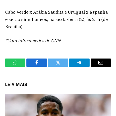
Cabo Verde x Arábia Saudita e Uruguai x Espanha
e serão simultâneos, na sexta-feira (2), às 21h (de
Brasília).
*Com informações de CNN
WhatsApp
Facebook
Twitter
Telegram
Email
LEIA MAIS