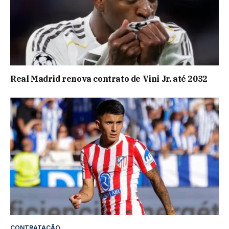
Real Madrid renova contrato de Vini Jr. até 2032
CONTRATAÇÃO