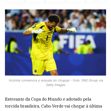
Vozinha comemora o empate do Uruguai - Foto: SNS Group via
Getty Images
Estreante da Copa do Mundo e adotado pela
torcida brasileira, Cabo Verde vai chegar à última