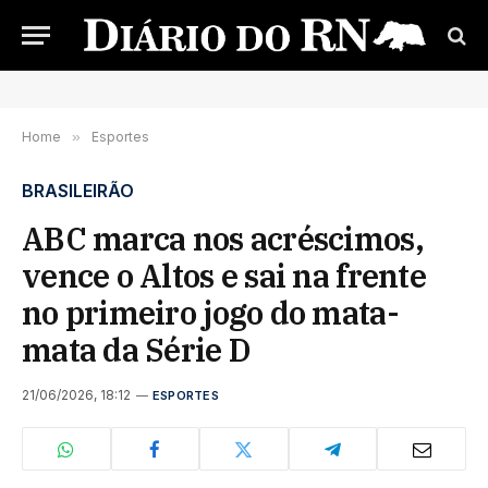
Home
»
Esportes
BRASILEIRÃO
ABC marca nos acréscimos,
vence o Altos e sai na frente
no primeiro jogo do mata-
mata da Série D
21/06/2026, 18:12
ESPORTES