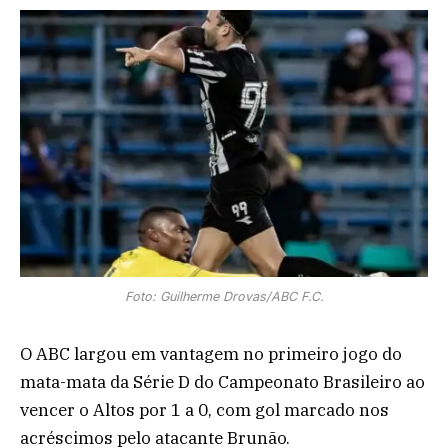
Foto: Guilherme Drovas/ABC F.C.
O ABC largou em vantagem no primeiro jogo do
mata-mata da Série D do Campeonato Brasileiro ao
vencer o Altos por 1 a 0, com gol marcado nos
acréscimos pelo atacante Brunão.