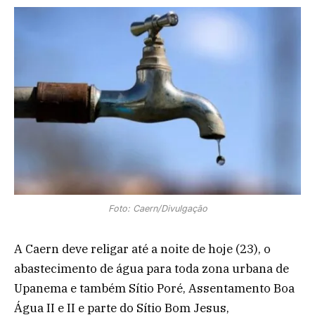
Foto: Caern/Divulgação
A Caern deve religar até a noite de hoje (23), o
abastecimento de água para toda zona urbana de
Upanema e também Sítio Poré, Assentamento Boa
Água II e II e parte do Sítio Bom Jesus,