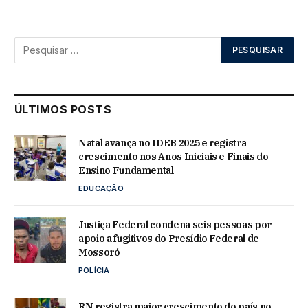
ÚLTIMOS POSTS
Natal avança no IDEB 2025 e registra
crescimento nos Anos Iniciais e Finais do
Ensino Fundamental
EDUCAÇÃO
Justiça Federal condena seis pessoas por
apoio a fugitivos do Presídio Federal de
Mossoró
POLÍCIA
RN registra maior crescimento do país no