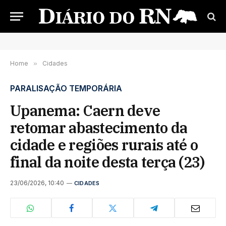
Home
»
Cidades
PARALISAÇÃO TEMPORÁRIA
Upanema: Caern deve
retomar abastecimento da
cidade e regiões rurais até o
final da noite desta terça (23)
23/06/2026, 10:40
CIDADES