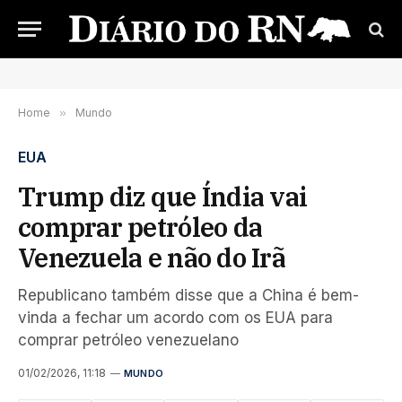
Home
»
Mundo
EUA
Trump diz que Índia vai
comprar petróleo da
Venezuela e não do Irã
Republicano também disse que a China é bem-
vinda a fechar um acordo com os EUA para
comprar petróleo venezuelano
01/02/2026, 11:18
MUNDO