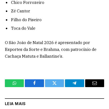
Chico Forrozeiro
Zé Cantor
Filho do Piseiro
Toca do Vale
O São João de Natal 2026 é apresentado por
Esportes da Sorte e Brahma, com patrocínio de
Cachaça Matuta e Ballantine’s.
WhatsApp
Facebook
Twitter
Telegram
Email
LEIA MAIS