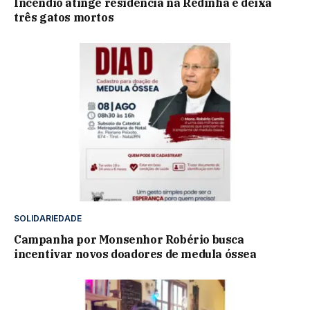
Incêndio atinge residência na Redinha e deixa
três gatos mortos
SOLIDARIEDADE
Campanha por Monsenhor Robério busca
incentivar novos doadores de medula óssea