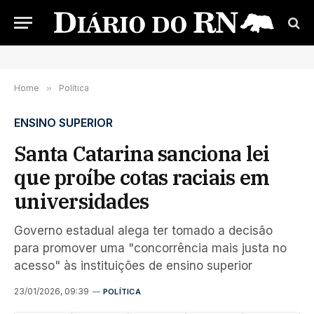
Home
»
Política
ENSINO SUPERIOR
Santa Catarina sanciona lei
que proíbe cotas raciais em
universidades
Governo estadual alega ter tomado a decisão
para promover uma "concorrência mais justa no
acesso" às instituições de ensino superior
23/01/2026, 09:39
POLÍTICA