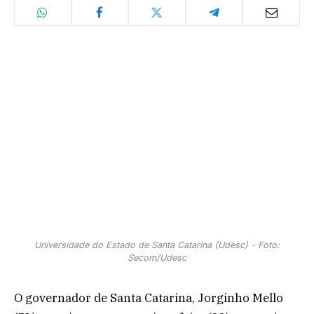
Universidade do Estado de Santa Catarina (Udesc) - Foto:
Secom/Udesc
O governador de Santa Catarina, Jorginho Mello