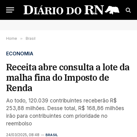
Home
»
Brasil
ECONOMIA
Receita abre consulta a lote da
malha fina do Imposto de
Renda
Ao todo, 120.039 contribuintes receberão R$
253,88 milhões. Desse total, R$ 168,86 milhões
irão para contribuintes com prioridade no
reembolso
24/03/2025, 08:48
BRASIL