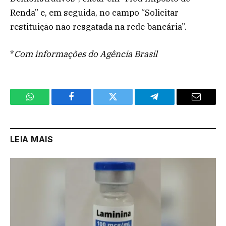
Renda” e, em seguida, no campo “Solicitar
restituição não resgatada na rede bancária”.
*
Com informações do Agência Brasil
WhatsApp
Facebook
Twitter
Telegram
Email
LEIA MAIS