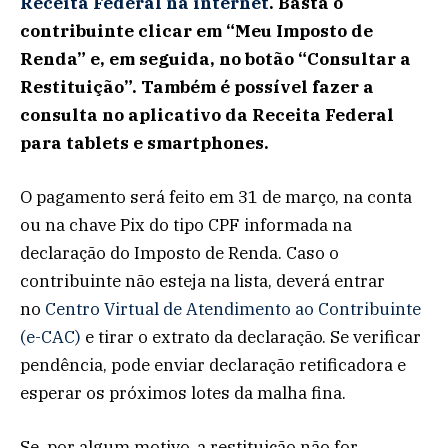
Receita Federal na internet
. Basta o
contribuinte clicar em “Meu Imposto de
Renda” e, em seguida, no botão “Consultar a
Restituição”. Também é possível fazer a
consulta no aplicativo da Receita Federal
para tablets e smartphones.
O pagamento será feito em 31 de março, na conta
ou na chave Pix do tipo CPF informada na
declaração do Imposto de Renda. Caso o
contribuinte não esteja na lista, deverá entrar
no
Centro Virtual de Atendimento ao Contribuinte
(e-CAC)
e tirar o extrato da declaração. Se verificar
pendência, pode enviar declaração retificadora e
esperar os próximos lotes da malha fina.
Se, por algum motivo, a restituição não for