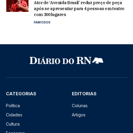
Ator de ‘Avenida Brasil’ reduz preço de peça
após se apresentar para 4 pessoas em teatro
com 300 lugares
FAMOSOS
CATEGORIAS
EDITORIAS
Política
Colunas
Cidades
Artigos
Cultura