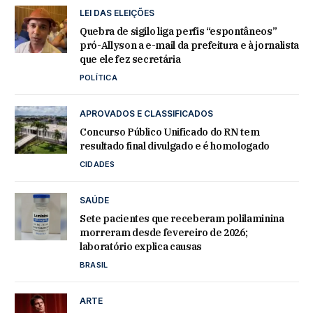
LEI DAS ELEIÇÕES
Quebra de sigilo liga perfis “espontâneos”
pró-Allyson a e-mail da prefeitura e à jornalista
que ele fez secretária
POLÍTICA
APROVADOS E CLASSIFICADOS
Concurso Público Unificado do RN tem
resultado final divulgado e é homologado
CIDADES
SAÚDE
Sete pacientes que receberam polilaminina
morreram desde fevereiro de 2026;
laboratório explica causas
BRASIL
ARTE