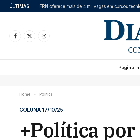
ÚLTIMAS
Facebook
X
Instagram
(Twitter)
Página Ini
Home
»
Política
COLUNA 17/10/25
+Política po