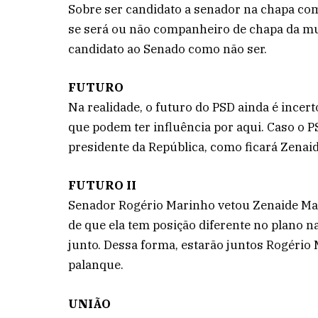
Sobre ser candidato a senador na chapa com
se será ou não companheiro de chapa da mul
candidato ao Senado como não ser.
FUTURO
Na realidade, o futuro do PSD ainda é incer
que podem ter influência por aqui. Caso o P
presidente da República, como ficará Zenaid
FUTURO II
Senador Rogério Marinho vetou Zenaide Ma
de que ela tem posição diferente no plano na
junto. Dessa forma, estarão juntos Rogéri
palanque.
UNIÃO