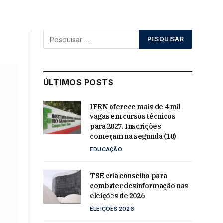
ÚLTIMOS POSTS
IFRN oferece mais de 4 mil
vagas em cursos técnicos
para 2027. Inscrições
começam na segunda (10)
EDUCAÇÃO
TSE cria conselho para
combater desinformação nas
eleições de 2026
ELEIÇÕES 2026