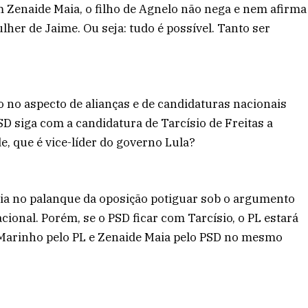
 Zenaide Maia, o filho de Agnelo não nega e nem afirma
her de Jaime. Ou seja: tudo é possível. Tanto ser
to no aspecto de alianças e de candidaturas nacionais
SD siga com a candidatura de Tarcísio de Freitas a
e, que é vice-líder do governo Lula?
ia no palanque da oposição potiguar sob o argumento
cional. Porém, se o PSD ficar com Tarcísio, o PL estará
o Marinho pelo PL e Zenaide Maia pelo PSD no mesmo