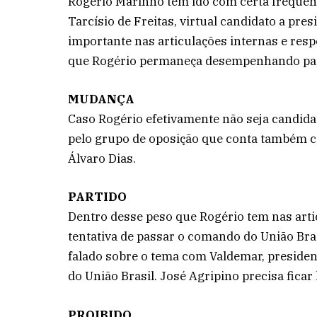
Rogério Marinho tem ido com certa frequên
Tarcísio de Freitas, virtual candidato a pre
importante nas articulações internas e resp
que Rogério permaneça desempenhando pape
MUDANÇA
Caso Rogério efetivamente não seja candida
pelo grupo de oposição que conta também c
Álvaro Dias.
PARTIDO
Dentro desse peso que Rogério tem nas arti
tentativa de passar o comando do União Bras
falado sobre o tema com Valdemar, presid
do União Brasil. José Agripino precisa ficar 
PROIBIDO