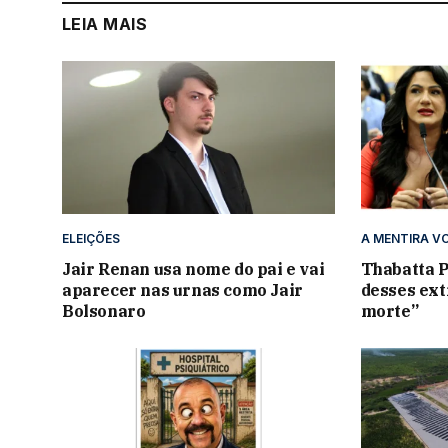
LEIA MAIS
ELEIÇÕES
A MENTIRA V
Jair Renan usa nome do pai e vai
Thabatta P
aparecer nas urnas como Jair
desses ext
Bolsonaro
morte”