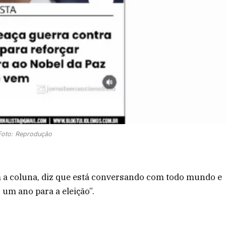
Foto: Reprodução
m a coluna, diz que está conversando com todo mundo e
 um ano para a eleição”.