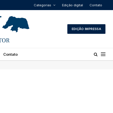
Categorias
Edição digital
Contato
EDIÇÃO IMPRESSA
Contato