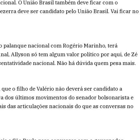
ional. O União Brasil também deve ficar com o
zerra deve ser candidato pelo União Brasil. Vai ficar no
 o palanque nacional com Rogério Marinho, terá
final, Allyson só tem algum valor político por aqui, de Zé
esentatividade nacional. Não há dúvida quem pesa mais.
que o filho de Valério não deverá ser candidato a
ura dos últimos movimentos do senador bolsonarista e
ais das articulações nacionais do que as conversas no