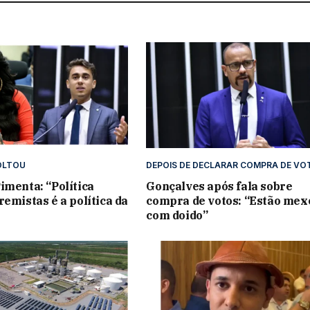
OLTOU
DEPOIS DE DECLARAR COMPRA DE VO
imenta: “Política
Gonçalves após fala sobre
remistas é a política da
compra de votos: “Estão me
com doido”