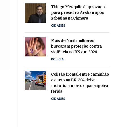
Thiago Mesquita é aprovado
para presidir a Arsban após
sabatina na Câmara
CIDADES
Mais de 5 mil mulheres
buscaram proteção contra
violência no RN em 2026
POLÍCIA
Colisão frontal entre caminhão
e carro na BR-304 deixa
motorista morto e passageira
ferida
CIDADES