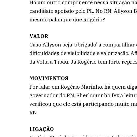
Há um outro componente nessa situação nac
candidato apoiado pelo PL. No RN, Allyson Be
mesmo palanque que Rogério?
VALOR
Caso Allyson seja ‘obrigado’ a compartilhar
dificuldades de visibilidade e valorização. A
da Volta a Tibau. Já Rogério tem forte repr
MOVIMENTOS
Por falar em Rogério Marinho, há quem diga 
governador do RN. Sherloquinho fez a leit
verificou que ele está participando muito m
RN.
LIGAÇÃO