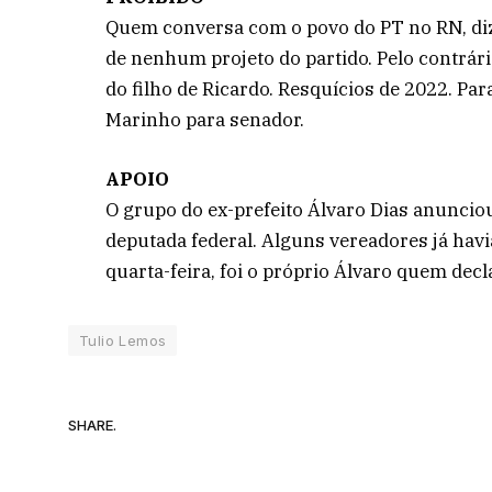
Quem conversa com o povo do PT no RN, diz
de nenhum projeto do partido. Pelo contrár
do filho de Ricardo. Resquícios de 2022. Para
Marinho para senador.
APOIO
O grupo do ex-prefeito Álvaro Dias anunciou
deputada federal. Alguns vereadores já havi
quarta-feira, foi o próprio Álvaro quem dec
Tulio Lemos
SHARE.