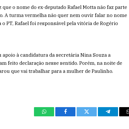
 que o nome do ex-deputado Rafael Motta não faz parte
io. A turma vermelha não quer nem ouvir falar no nome
 o PT, Rafael foi responsável pela vitória de Rogério
 apoio à candidatura da secretária Nina Souza a
am feito declaração nesse sentido. Porém, na noite de
larou que vai trabalhar para a mulher de Paulinho.
WhatsApp
Facebook
Twitter
Telegram