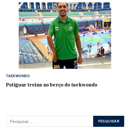
TAEKWONDO
Potiguar treina no berço do taekwondo