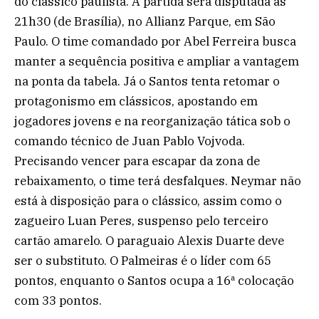
do clássico paulista. A partida será disputada às
21h30 (de Brasília), no Allianz Parque, em São
Paulo. O time comandado por Abel Ferreira busca
manter a sequência positiva e ampliar a vantagem
na ponta da tabela. Já o Santos tenta retomar o
protagonismo em clássicos, apostando em
jogadores jovens e na reorganização tática sob o
comando técnico de Juan Pablo Vojvoda.
Precisando vencer para escapar da zona de
rebaixamento, o time terá desfalques. Neymar não
está à disposição para o clássico, assim como o
zagueiro Luan Peres, suspenso pelo terceiro
cartão amarelo. O paraguaio Alexis Duarte deve
ser o substituto. O Palmeiras é o líder com 65
pontos, enquanto o Santos ocupa a 16ª colocação
com 33 pontos.