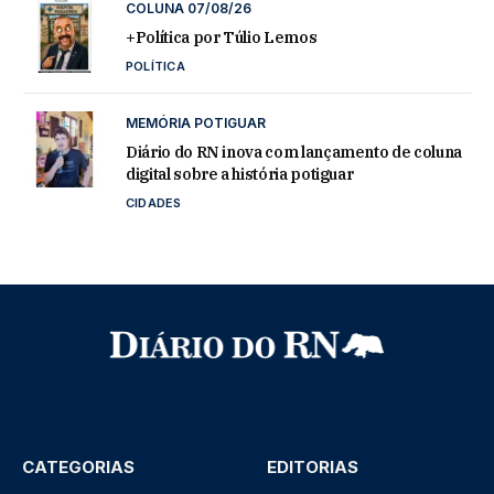
COLUNA 07/08/26
+Política por Túlio Lemos
POLÍTICA
MEMÓRIA POTIGUAR
Diário do RN inova com lançamento de coluna
digital sobre a história potiguar
CIDADES
CATEGORIAS
EDITORIAS