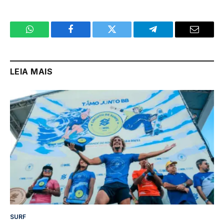
WhatsApp
Facebook
Twitter
Telegram
Email
LEIA MAIS
SURF