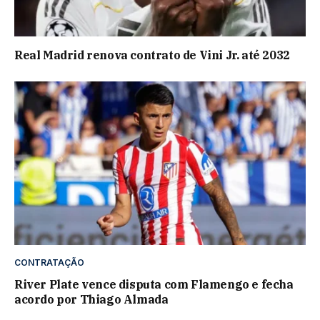
Real Madrid renova contrato de Vini Jr. até 2032
CONTRATAÇÃO
River Plate vence disputa com Flamengo e fecha
acordo por Thiago Almada