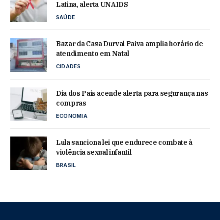
Latina, alerta UNAIDS
SAÚDE
Bazar da Casa Durval Paiva amplia horário de
atendimento em Natal
CIDADES
Dia dos Pais acende alerta para segurança nas
compras
ECONOMIA
Lula sanciona lei que endurece combate à
violência sexual infantil
BRASIL