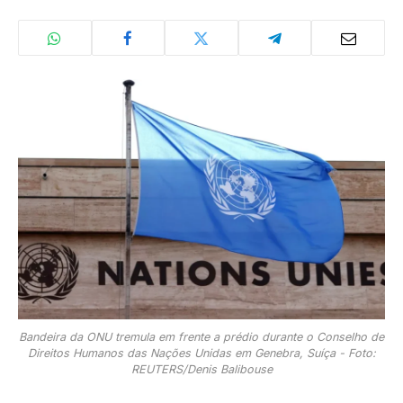
Bandeira da ONU tremula em frente a prédio durante o Conselho de
Direitos Humanos das Nações Unidas em Genebra, Suíça - Foto:
REUTERS/Denis Balibouse