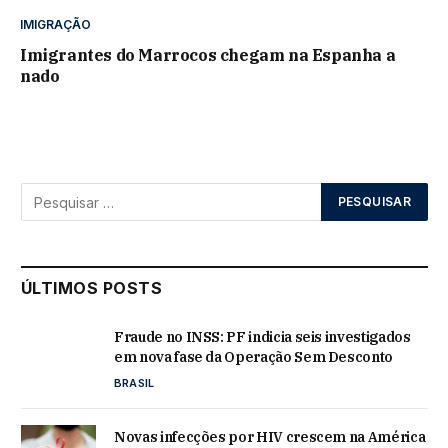
IMIGRAÇÃO
Imigrantes do Marrocos chegam na Espanha a
nado
ÚLTIMOS POSTS
Fraude no INSS: PF indicia seis investigados
em nova fase da Operação Sem Desconto
BRASIL
Novas infecções por HIV crescem na América