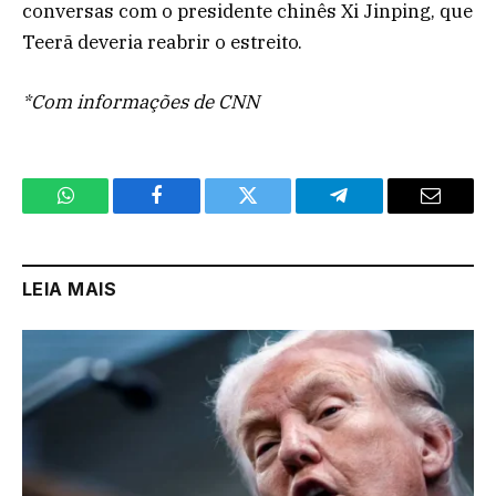
conversas com o presidente chinês Xi Jinping, que
Teerã deveria reabrir o estreito.
*Com informações de CNN
WhatsApp
Facebook
Twitter
Telegram
Email
LEIA MAIS