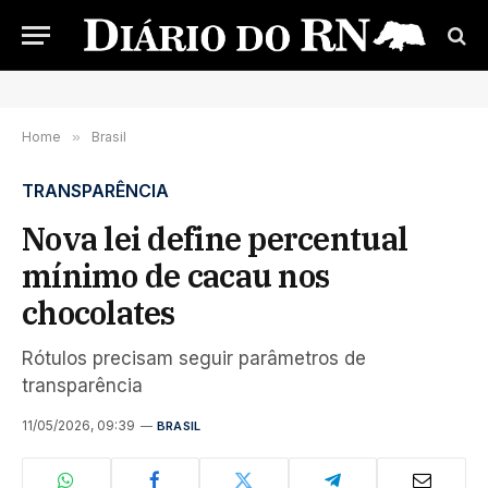
Home
»
Brasil
TRANSPARÊNCIA
Nova lei define percentual
mínimo de cacau nos
chocolates
Rótulos precisam seguir parâmetros de
transparência
11/05/2026, 09:39
BRASIL