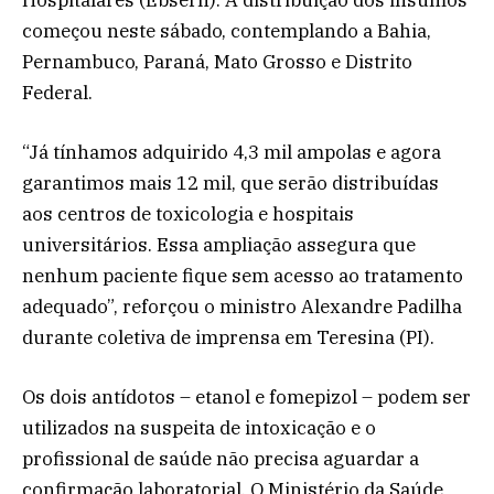
Hospitalares (Ebserh). A distribuição dos insumos
começou neste sábado, contemplando a Bahia,
Pernambuco, Paraná, Mato Grosso e Distrito
Federal.
“Já tínhamos adquirido 4,3 mil ampolas e agora
garantimos mais 12 mil, que serão distribuídas
aos centros de toxicologia e hospitais
universitários. Essa ampliação assegura que
nenhum paciente fique sem acesso ao tratamento
adequado”, reforçou o ministro Alexandre Padilha
durante coletiva de imprensa em Teresina (PI).
Os dois antídotos – etanol e fomepizol – podem ser
utilizados na suspeita de intoxicação e o
profissional de saúde não precisa aguardar a
confirmação laboratorial. O Ministério da Saúde