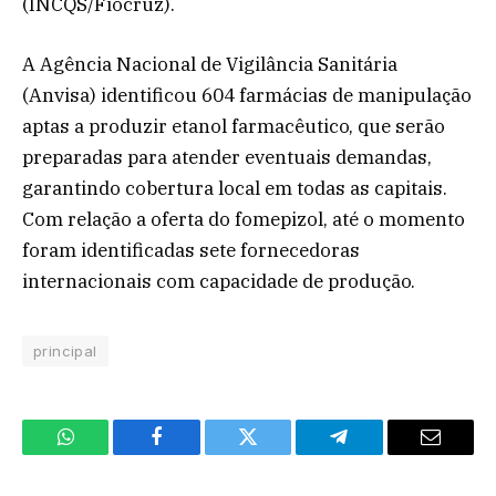
(INCQS/Fiocruz).
A Agência Nacional de Vigilância Sanitária
(Anvisa) identificou 604 farmácias de manipulação
aptas a produzir etanol farmacêutico, que serão
preparadas para atender eventuais demandas,
garantindo cobertura local em todas as capitais.
Com relação a oferta do fomepizol, até o momento
foram identificadas sete fornecedoras
internacionais com capacidade de produção.
principal
WhatsApp
Facebook
Twitter
Telegram
Email