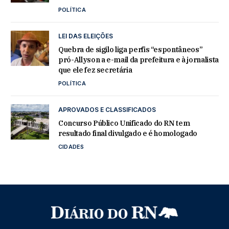
POLÍTICA
LEI DAS ELEIÇÕES
Quebra de sigilo liga perfis “espontâneos”
pró-Allyson a e-mail da prefeitura e à jornalista
que ele fez secretária
POLÍTICA
APROVADOS E CLASSIFICADOS
Concurso Público Unificado do RN tem
resultado final divulgado e é homologado
CIDADES