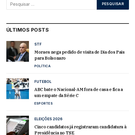
ÚLTIMOS POSTS
STF
Moraes nega pedido de visita de Dia dos Pais
para Bolsonaro
POLÍTICA
FUTEBOL
ABC bate o Nacional-AM fora de casa e fica a
um empate da Série C
ESPORTES
ELEIÇÕES 2026
Cinco candidatos já registraram candidatura à
Presidência no TSE