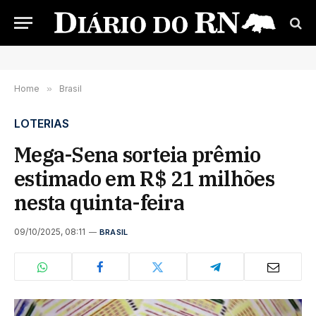
Home
»
Brasil
LOTERIAS
Mega-Sena sorteia prêmio
estimado em R$ 21 milhões
nesta quinta-feira
09/10/2025, 08:11
BRASIL