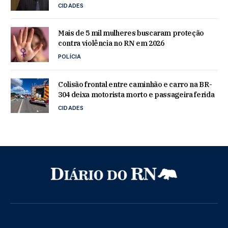
CIDADES
Mais de 5 mil mulheres buscaram proteção
contra violência no RN em 2026
POLÍCIA
Colisão frontal entre caminhão e carro na BR-
304 deixa motorista morto e passageira ferida
CIDADES