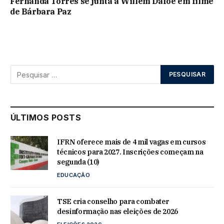
Fernanda Torres se junta a Willem Dafoe em filme
de Bárbara Paz
ÚLTIMOS POSTS
IFRN oferece mais de 4 mil vagas em cursos
técnicos para 2027. Inscrições começam na
segunda (10)
EDUCAÇÃO
TSE cria conselho para combater
desinformação nas eleições de 2026