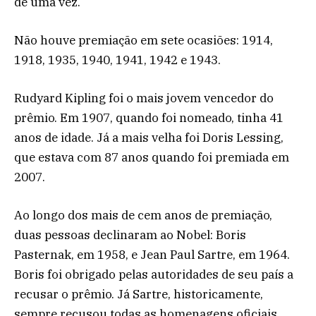
de uma vez.
Não houve premiação em sete ocasiões: 1914,
1918, 1935, 1940, 1941, 1942 e 1943.
Rudyard Kipling foi o mais jovem vencedor do
prêmio. Em 1907, quando foi nomeado, tinha 41
anos de idade. Já a mais velha foi Doris Lessing,
que estava com 87 anos quando foi premiada em
2007.
Ao longo dos mais de cem anos de premiação,
duas pessoas declinaram ao Nobel: Boris
Pasternak, em 1958, e Jean Paul Sartre, em 1964.
Boris foi obrigado pelas autoridades de seu país a
recusar o prêmio. Já Sartre, historicamente,
sempre recusou todas as homenagens oficiais.