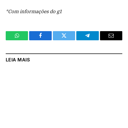
*Com informações do g1
WhatsApp
Facebook
Twitter
Telegram
Email
LEIA MAIS