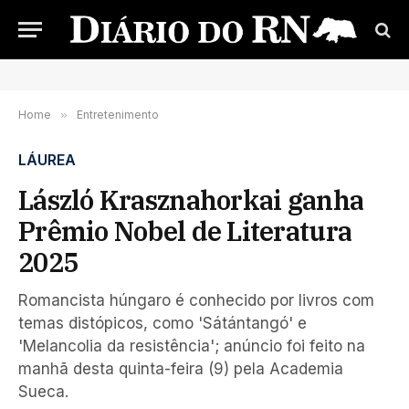
Home
»
Entretenimento
LÁUREA
László Krasznahorkai ganha
Prêmio Nobel de Literatura
2025
Romancista húngaro é conhecido por livros com
temas distópicos, como 'Sátántangó' e
'Melancolia da resistência'; anúncio foi feito na
manhã desta quinta-feira (9) pela Academia
Sueca.