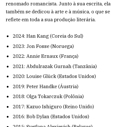
renomado romancista. Junto à sua escrita, ela
também se dedicou à arte e à música, o que se
reflete em toda a sua produção literária.
2024: Han Kang (Coreia do Sul)
2023: Jon Fosse (Noruega)
2022: Annie Ernaux (França)
2021: Abdulrazak Gurnah (Tanzânia)
2020: Louise Glück (Estados Unidos)
2019: Peter Handke (Áustria)
2018: Olga Tokarczuk (Polônia)
2017: Kazuo Ishiguro (Reino Unido)
2016: Bob Dylan (Estados Unidos)
2015: Svetlana Alexievich (Belarus)