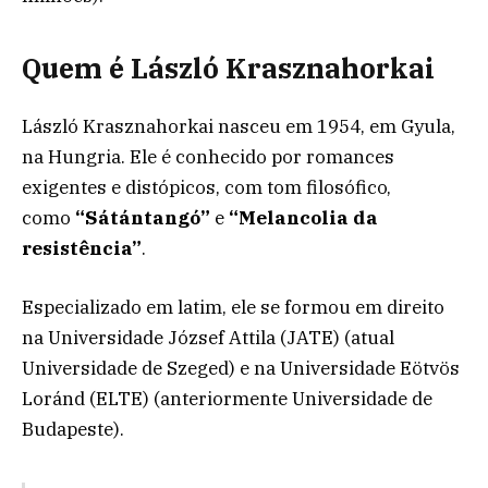
Quem é László Krasznahorkai
László Krasznahorkai nasceu em 1954, em Gyula,
na Hungria. Ele é conhecido por romances
exigentes e distópicos, com tom filosófico,
como
“Sátántangó”
e
“Melancolia da
resistência”
.
Especializado em latim, ele se formou em direito
na Universidade József Attila (JATE) (atual
Universidade de Szeged) e na Universidade Eötvös
Loránd (ELTE) (anteriormente Universidade de
Budapeste).