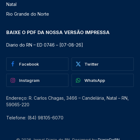
Natal
Rio Grande do Norte
BAIXE O PDF DA NOSSA VERSÃO IMPRESSA
Diario do RN – ED 0746 – [07-08-26]
Facebook
Twitter
Instagram
WhatsApp
Endereço: R. Carlos Chagas, 3466 – Candelária, Natal – RN,
59065-220
Telefone: (84) 98105-6070
© 2026 Jornal Diario do RN. Designed by
DiarioDoRN
.