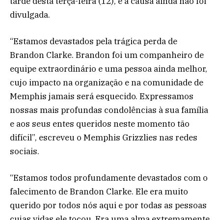
tarde desta terça-feira (12), e a causa ainda não foi
divulgada.
“Estamos devastados pela trágica perda de
Brandon Clarke. Brandon foi um companheiro de
equipe extraordinário e uma pessoa ainda melhor,
cujo impacto na organização e na comunidade de
Memphis jamais será esquecido. Expressamos
nossas mais profundas condolências à sua família
e aos seus entes queridos neste momento tão
difícil”, escreveu o Memphis Grizzlies nas redes
sociais.
“Estamos todos profundamente devastados com o
falecimento de Brandon Clarke. Ele era muito
querido por todos nós aqui e por todas as pessoas
cujas vidas ele tocou. Era uma alma extremamente