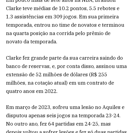
Em pouco mais de sete anos na NBA, Brandon
Clarke teve médias de 10.2 pontos, 5.5 rebotes e
1.3 assistências em 309 jogos. Em sua primeira
temporada, entrou no time de novatos e terminou
na quarta posição na corrida pelo prêmio de
novato da temporada.
Clarke fez grande parte da sua carreira saindo do
banco de reservas, e, por conta disso, assinou uma
extensão de 52 milhões de dólares (R$ 255
milhões, na cotação atual) em um contrato de
quatro anos em 2022.
Em março de 2023, sofreu uma lesão no Aquiles e
disputou apenas seis jogos na temporada 23-24.
No outro ano, fez 64 partidas em 24-25, mas
depois voltou a sofrer lesões e fez só duas partidas