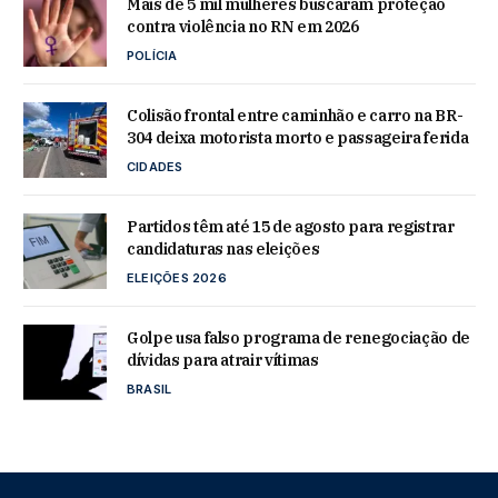
Mais de 5 mil mulheres buscaram proteção
contra violência no RN em 2026
POLÍCIA
Colisão frontal entre caminhão e carro na BR-
304 deixa motorista morto e passageira ferida
CIDADES
Partidos têm até 15 de agosto para registrar
candidaturas nas eleições
ELEIÇÕES 2026
Golpe usa falso programa de renegociação de
dívidas para atrair vítimas
BRASIL