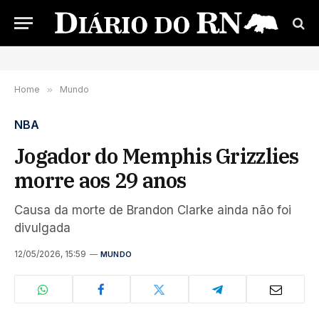
Home
»
Mundo
NBA
Jogador do Memphis Grizzlies
morre aos 29 anos
Causa da morte de Brandon Clarke ainda não foi
divulgada
12/05/2026, 15:59
MUNDO