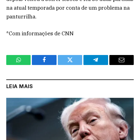
na atual temporada por conta de um problema na
panturrilha.
*Com informações de CNN
WhatsApp
Facebook
Twitter
Telegram
Email
LEIA MAIS