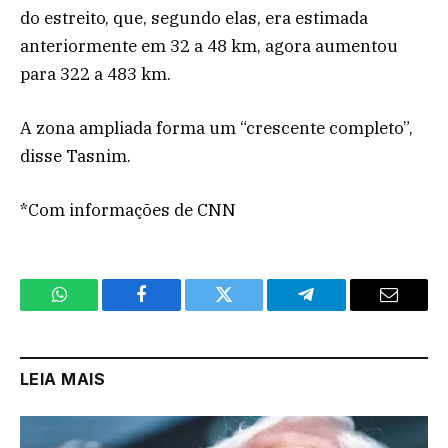
do estreito, que, segundo elas, era estimada
anteriormente em 32 a 48 km, agora aumentou
para 322 a 483 km.
A zona ampliada forma um “crescente completo”,
disse Tasnim.
*Com informações de CNN
WhatsApp
Facebook
Twitter
Telegram
Email
LEIA MAIS