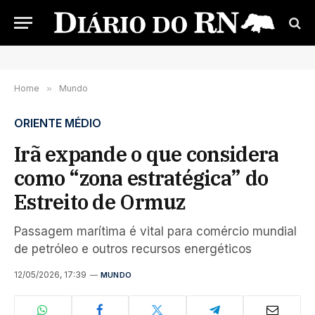
Home
»
Mundo
ORIENTE MÉDIO
Irã expande o que considera
como “zona estratégica” do
Estreito de Ormuz
Passagem marítima é vital para comércio mundial
de petróleo e outros recursos energéticos
12/05/2026, 17:39
MUNDO