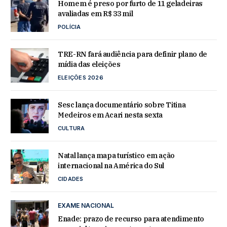
Homem é preso por furto de 11 geladeiras
avaliadas em R$ 33 mil
POLÍCIA
TRE-RN fará audiência para definir plano de
mídia das eleições
ELEIÇÕES 2026
Sesc lança documentário sobre Titina
Medeiros em Acari nesta sexta
CULTURA
Natal lança mapa turístico em ação
internacional na América do Sul
CIDADES
EXAME NACIONAL
Enade: prazo de recurso para atendimento