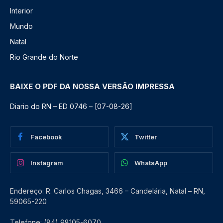
Interior
Mundo
Natal
Rio Grande do Norte
BAIXE O PDF DA NOSSA VERSÃO IMPRESSA
Diario do RN – ED 0746 – [07-08-26]
Facebook
Twitter
Instagram
WhatsApp
Endereço: R. Carlos Chagas, 3466 – Candelária, Natal – RN,
59065-220
Telefone: (84) 98105-6070