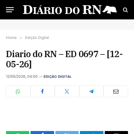
Home
»
Edição Digital
Diario do RN – ED 0697 – [12-
05-26]
12/05/2026, 04:00
EDIÇÃO DIGITAL