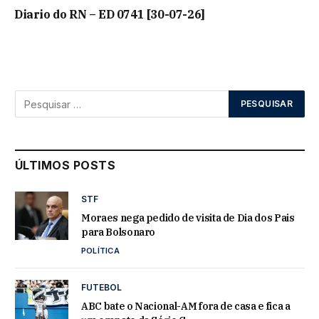
Diario do RN – ED 0741 [30-07-26]
ÚLTIMOS POSTS
STF
Moraes nega pedido de visita de Dia dos Pais
para Bolsonaro
POLÍTICA
FUTEBOL
ABC bate o Nacional-AM fora de casa e fica a