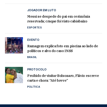
JOGADOR EM LUTO
Messi se despede do pai em cerimônia
reservada; craque foi visto cabisbaixo
ESPORTES
EVENTO
Ramagem explica foto em piscina ao lado de
políticos e alvo do caso INSS
BRASIL
PROTOCOLO
Proibido de visitar Bolsonaro, Flávio escreve
carta e chora: “Até breve”
POLÍTICA