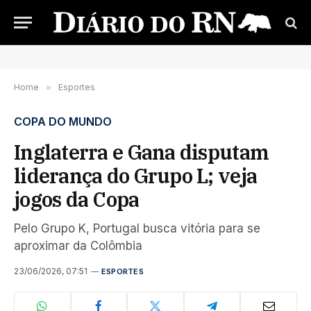
Home
»
Esportes
COPA DO MUNDO
Inglaterra e Gana disputam
liderança do Grupo L; veja
jogos da Copa
Pelo Grupo K, Portugal busca vitória para se
aproximar da Colômbia
23/06/2026, 07:51
ESPORTES