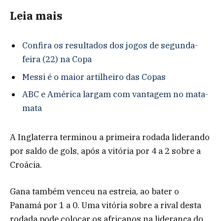
Leia mais
Confira os resultados dos jogos de segunda-
feira (22) na Copa
Messi é o maior artilheiro das Copas
ABC e América largam com vantagem no mata-
mata
A Inglaterra terminou a primeira rodada liderando
por saldo de gols, após a vitória por 4 a 2 sobre a
Croácia.
Gana também venceu na estreia, ao bater o
Panamá por 1 a 0. Uma vitória sobre a rival desta
rodada pode colocar os africanos na liderança do