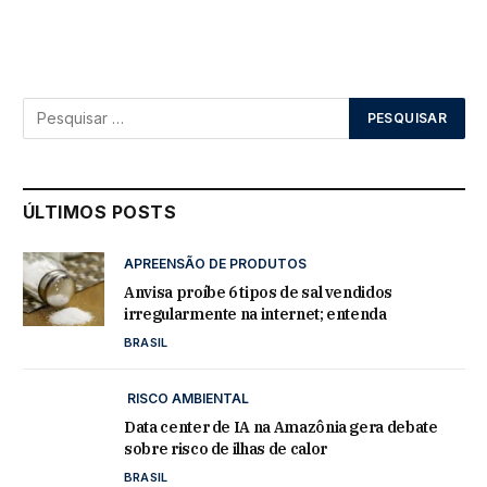
ÚLTIMOS POSTS
APREENSÃO DE PRODUTOS
Anvisa proíbe 6 tipos de sal vendidos
irregularmente na internet; entenda
BRASIL
RISCO AMBIENTAL
Data center de IA na Amazônia gera debate
sobre risco de ilhas de calor
BRASIL