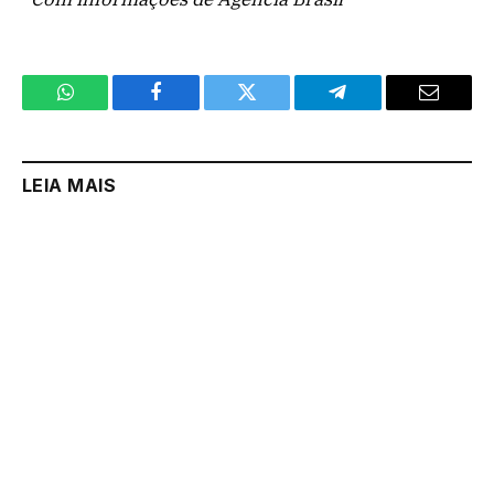
WhatsApp
Facebook
Twitter
Telegram
Email
LEIA MAIS