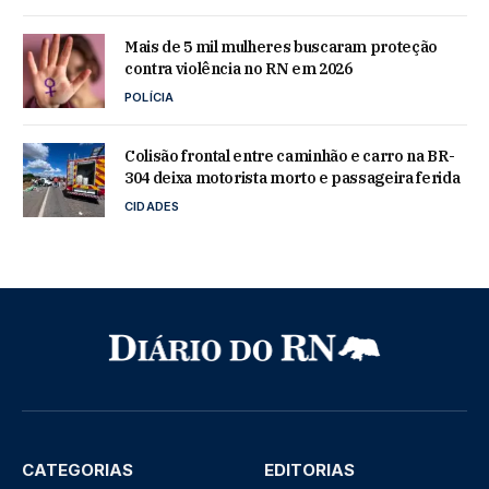
Mais de 5 mil mulheres buscaram proteção
contra violência no RN em 2026
POLÍCIA
Colisão frontal entre caminhão e carro na BR-
304 deixa motorista morto e passageira ferida
CIDADES
CATEGORIAS
EDITORIAS