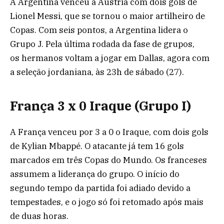
A Argentina venceu a Áustria com dois gols de
Lionel Messi, que se tornou o maior artilheiro de
Copas. Com seis pontos, a Argentina lidera o
Grupo J. Pela última rodada da fase de grupos,
os hermanos voltam a jogar em Dallas, agora com
a seleção jordaniana, às 23h de sábado (27).
França 3 x 0 Iraque (Grupo I)
A França venceu por 3 a 0 o Iraque, com dois gols
de Kylian Mbappé. O atacante já tem 16 gols
marcados em três Copas do Mundo. Os franceses
assumem a liderança do grupo. O início do
segundo tempo da partida foi adiado devido a
tempestades, e o jogo só foi retomado após mais
de duas horas.