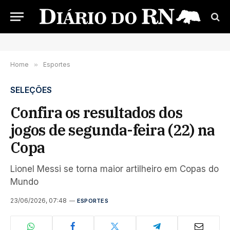
Home
»
Esportes
SELEÇÕES
Confira os resultados dos
jogos de segunda-feira (22) na
Copa
Lionel Messi se torna maior artilheiro em Copas do
Mundo
23/06/2026, 07:48
ESPORTES