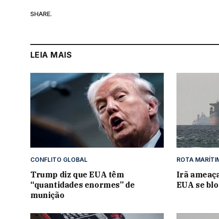
SHARE.
LEIA MAIS
CONFLITO GLOBAL
ROTA MARÍTI
Trump diz que EUA têm
Irã ameaça
“quantidades enormes” de
EUA se blo
munição