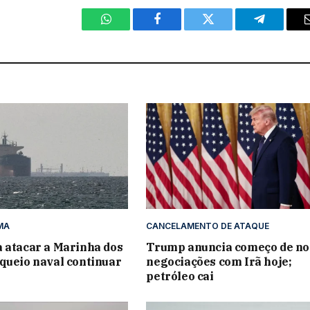
WhatsApp
Facebook
Twitter
Telegram
MA
CANCELAMENTO DE ATAQUE
 atacar a Marinha dos
Trump anuncia começo de no
queio naval continuar
negociações com Irã hoje;
petróleo cai