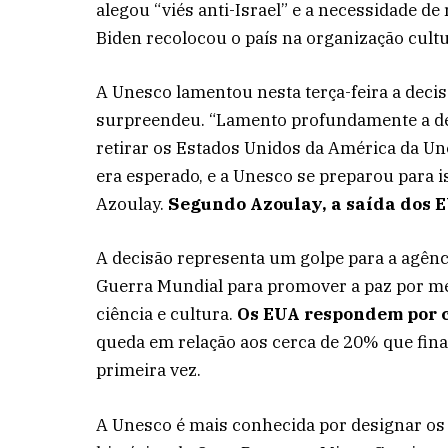
alegou “viés anti-Israel” e a necessidade d
Biden recolocou o país na organização cult
A Unesco lamentou nesta terça-feira a deci
surpreendeu. “Lamento profundamente a de
retirar os Estados Unidos da América da Une
era esperado, e a Unesco se preparou para i
Azoulay.
Segundo Azoulay, a saída dos E
A decisão representa um golpe para a agên
Guerra Mundial para promover a paz por me
ciência e cultura.
Os EUA respondem por c
queda em relação aos cerca de 20% que fin
primeira vez.
A Unesco é mais conhecida por designar o