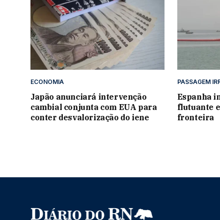
ECONOMIA
PASSAGEM IR
Japão anunciará intervenção
Espanha in
cambial conjunta com EUA para
flutuante 
conter desvalorização do iene
fronteira