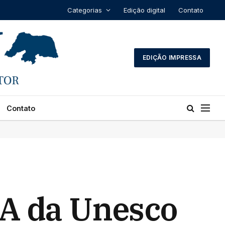
Categorias
Edição digital
Contato
EDIÇÃO IMPRESSA
Contato
UA da Unesco