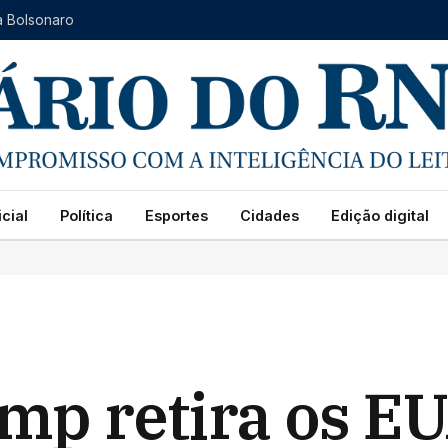
a Bolsonaro
cial
Política
Esportes
Cidades
Edição digital
p retira os E