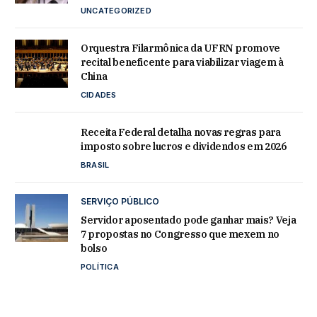
UNCATEGORIZED
Orquestra Filarmônica da UFRN promove
recital beneficente para viabilizar viagem à
China
CIDADES
Receita Federal detalha novas regras para
imposto sobre lucros e dividendos em 2026
BRASIL
SERVIÇO PÚBLICO
Servidor aposentado pode ganhar mais? Veja
7 propostas no Congresso que mexem no
bolso
POLÍTICA