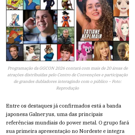
Programação da GGCON 2026 contará com mais de 20 áreas de
atrações distribuídas pelo Centro de Convenções e participação
de grandes dubladores interagindo com o público – Foto:
Reprodução
Entre os destaques já confirmados está a banda
japonesa Galneryus, uma das principais
referências mundiais do power metal. O grupo fará
sua primeira apresentação no Nordeste e integra