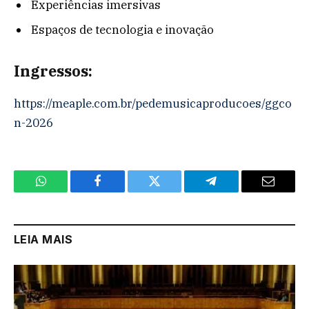
Experiências imersivas
Espaços de tecnologia e inovação
Ingressos:
https://meaple.com.br/pedemusicaproducoes/ggco
n-2026
WhatsApp
Facebook
Twitter
Telegram
Email
LEIA MAIS