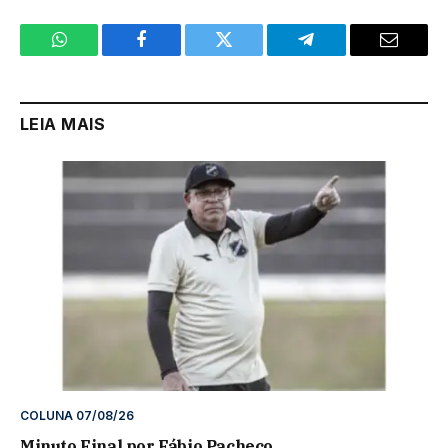
WhatsApp
Facebook
Twitter
Telegram
Email
LEIA MAIS
COLUNA 07/08/26
Minuto Final por Fábio Pacheco