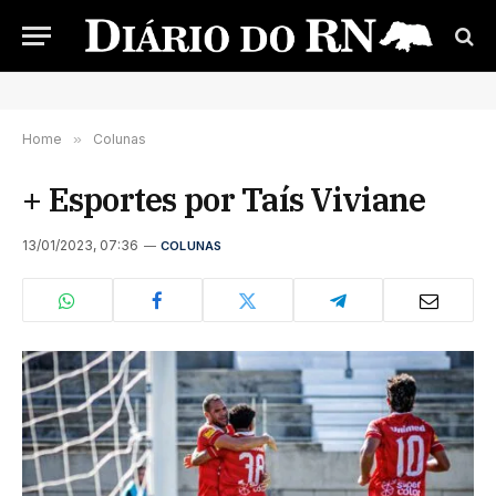
Home
»
Colunas
+ Esportes por Taís Viviane
13/01/2023, 07:36
COLUNAS