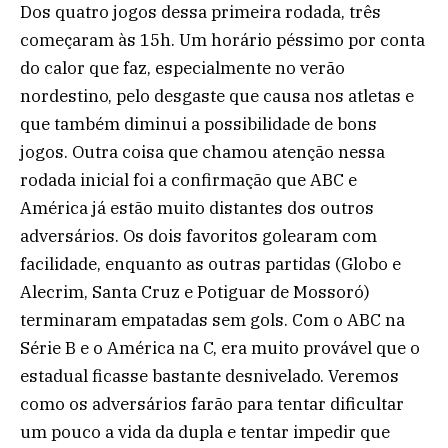
Dos quatro jogos dessa primeira rodada, três
começaram às 15h. Um horário péssimo por conta
do calor que faz, especialmente no verão
nordestino, pelo desgaste que causa nos atletas e
que também diminui a possibilidade de bons
jogos. Outra coisa que chamou atenção nessa
rodada inicial foi a confirmação que ABC e
América já estão muito distantes dos outros
adversários. Os dois favoritos golearam com
facilidade, enquanto as outras partidas (Globo e
Alecrim, Santa Cruz e Potiguar de Mossoró)
terminaram empatadas sem gols. Com o ABC na
Série B e o América na C, era muito provável que o
estadual ficasse bastante desnivelado. Veremos
como os adversários farão para tentar dificultar
um pouco a vida da dupla e tentar impedir que