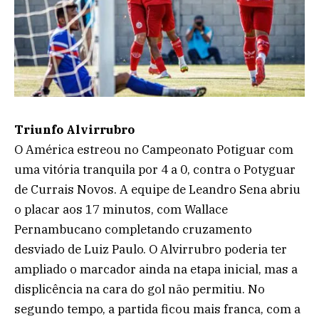
Triunfo Alvirrubro
O América estreou no Campeonato Potiguar com
uma vitória tranquila por 4 a 0, contra o Potyguar
de Currais Novos. A equipe de Leandro Sena abriu
o placar aos 17 minutos, com Wallace
Pernambucano completando cruzamento
desviado de Luiz Paulo. O Alvirrubro poderia ter
ampliado o marcador ainda na etapa inicial, mas a
displicência na cara do gol não permitiu. No
segundo tempo, a partida ficou mais franca, com a