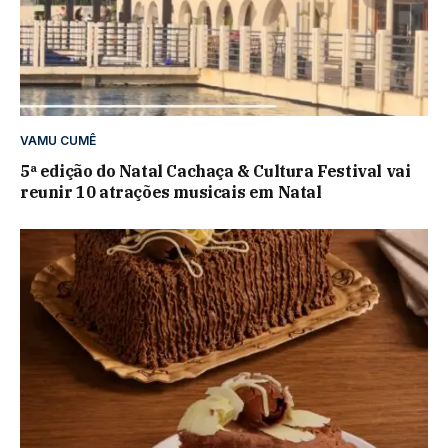
VAMU CUMÊ
5ª edição do Natal Cachaça & Cultura Festival vai
reunir 10 atrações musicais em Natal