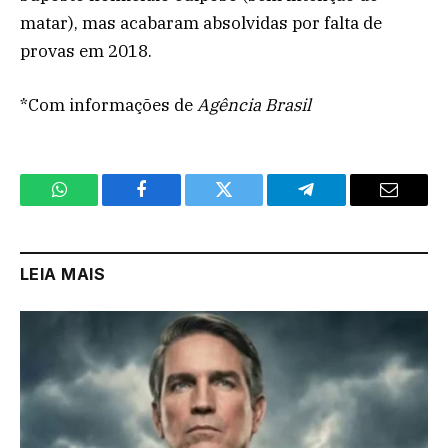
matar), mas acabaram absolvidas por falta de
provas em 2018.
*Com informações de
Agência Brasil
WhatsApp
Facebook
Twitter
Telegram
Email
LEIA MAIS