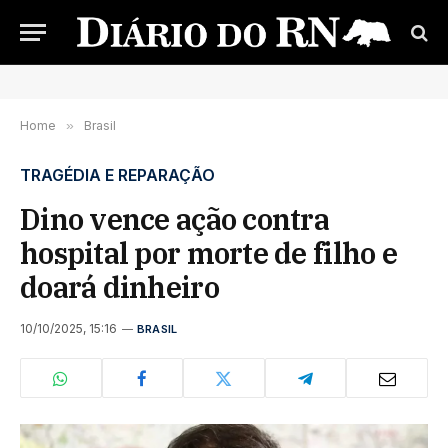
Home
»
Brasil
TRAGÉDIA E REPARAÇÃO
Dino vence ação contra
hospital por morte de filho e
doará dinheiro
10/10/2025, 15:16
BRASIL