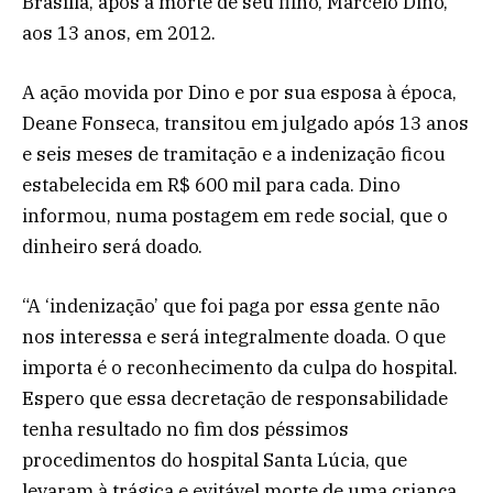
Brasília, após a morte de seu filho, Marcelo Dino,
aos 13 anos, em 2012.
A ação movida por Dino e por sua esposa à época,
Deane Fonseca, transitou em julgado após 13 anos
e seis meses de tramitação e a indenização ficou
estabelecida em R$ 600 mil para cada. Dino
informou, numa postagem em rede social, que o
dinheiro será doado.
“A ‘indenização’ que foi paga por essa gente não
nos interessa e será integralmente doada. O que
importa é o reconhecimento da culpa do hospital.
Espero que essa decretação de responsabilidade
tenha resultado no fim dos péssimos
procedimentos do hospital Santa Lúcia, que
levaram à trágica e evitável morte de uma criança