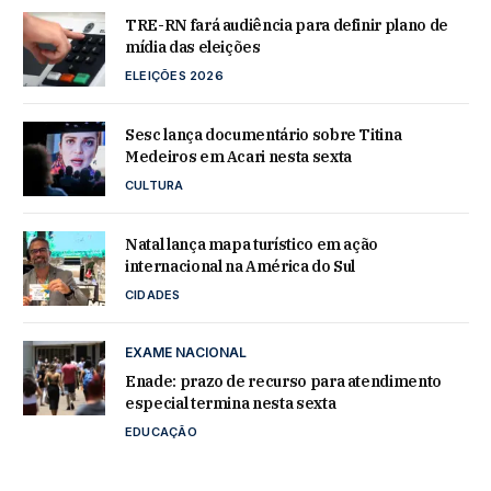
TRE-RN fará audiência para definir plano de
mídia das eleições
ELEIÇÕES 2026
Sesc lança documentário sobre Titina
Medeiros em Acari nesta sexta
CULTURA
Natal lança mapa turístico em ação
internacional na América do Sul
CIDADES
EXAME NACIONAL
Enade: prazo de recurso para atendimento
especial termina nesta sexta
EDUCAÇÃO