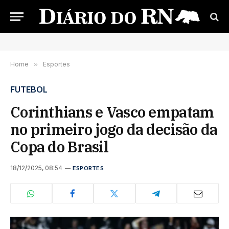
Home
»
Esportes
FUTEBOL
Corinthians e Vasco empatam
no primeiro jogo da decisão da
Copa do Brasil
18/12/2025, 08:54
ESPORTES