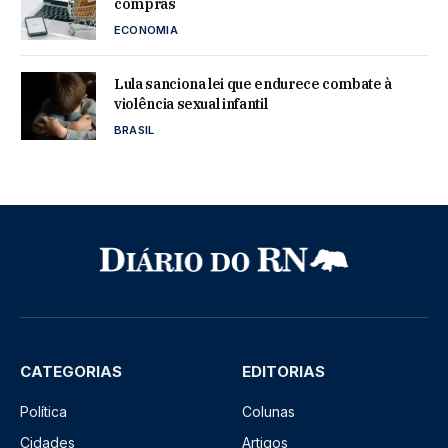
compras
ECONOMIA
Lula sanciona lei que endurece combate à
violência sexual infantil
BRASIL
CATEGORIAS
EDITORIAS
Política
Colunas
Cidades
Artigos