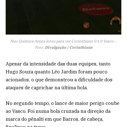
Neo Química Arena lotou para ver Corinthians 0 x 0 Vasco –
Foto:
Divulgação / Corinthians
Apesar da intensidade das duas equipes, tanto
Hugo Souza quanto Léo Jardim foram pouco
acionados, o que demonstrou a dificuldade dos
ataques de caprichar na última bola.
No segundo tempo, o lance de maior perigo coube
ao Vasco. Foi numa bola cruzada na direção da
marca do pênalti em que Barros, de cabeça,
finalizou na trave.