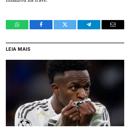
WhatsApp
Facebook
Twitter
Telegram
Email
LEIA MAIS