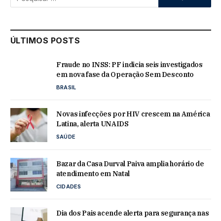
ÚLTIMOS POSTS
Fraude no INSS: PF indicia seis investigados
em nova fase da Operação Sem Desconto
BRASIL
Novas infecções por HIV crescem na América
Latina, alerta UNAIDS
SAÚDE
Bazar da Casa Durval Paiva amplia horário de
atendimento em Natal
CIDADES
Dia dos Pais acende alerta para segurança nas