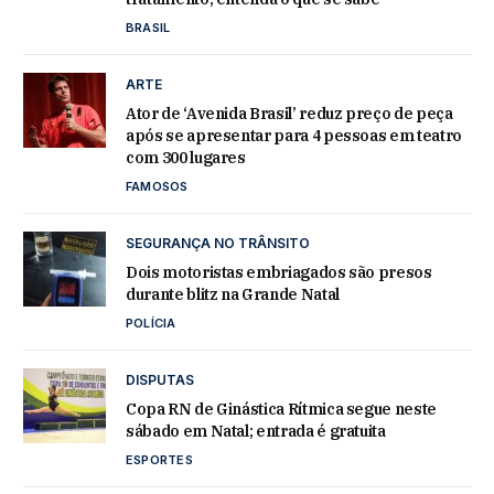
BRASIL
ARTE
Ator de ‘Avenida Brasil’ reduz preço de peça
após se apresentar para 4 pessoas em teatro
com 300 lugares
FAMOSOS
SEGURANÇA NO TRÂNSITO
Dois motoristas embriagados são presos
durante blitz na Grande Natal
POLÍCIA
DISPUTAS
Copa RN de Ginástica Rítmica segue neste
sábado em Natal; entrada é gratuita
ESPORTES