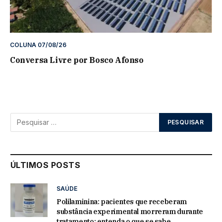
COLUNA 07/08/26
Conversa Livre por Bosco Afonso
ÚLTIMOS POSTS
SAÚDE
Polilaminina: pacientes que receberam
substância experimental morreram durante
tratamento; entenda o que se sabe