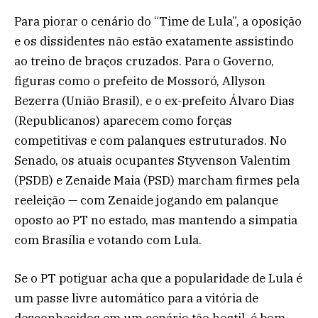
Para piorar o cenário do “Time de Lula”, a oposição
e os dissidentes não estão exatamente assistindo
ao treino de braços cruzados. Para o Governo,
figuras como o prefeito de Mossoró, Allyson
Bezerra (União Brasil), e o ex-prefeito Álvaro Dias
(Republicanos) aparecem como forças
competitivas e com palanques estruturados. No
Senado, os atuais ocupantes Styvenson Valentim
(PSDB) e Zenaide Maia (PSD) marcham firmes pela
reeleição — com Zenaide jogando em palanque
oposto ao PT no estado, mas mantendo a simpatia
com Brasília e votando com Lula.
Se o PT potiguar acha que a popularidade de Lula é
um passe livre automático para a vitória de
desconhecidos em um cenário tão hostil, é bom