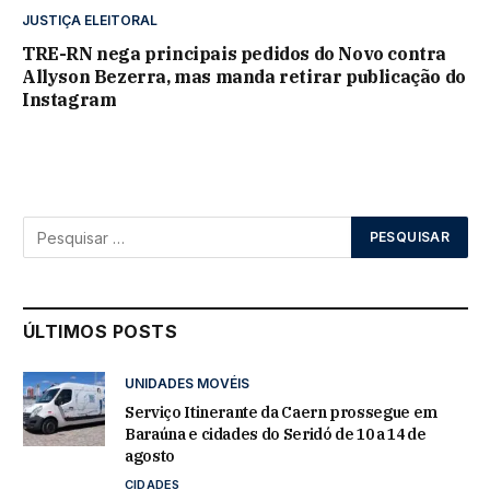
JUSTIÇA ELEITORAL
TRE-RN nega principais pedidos do Novo contra
Allyson Bezerra, mas manda retirar publicação do
Instagram
ÚLTIMOS POSTS
UNIDADES MOVÉIS
Serviço Itinerante da Caern prossegue em
Baraúna e cidades do Seridó de 10 a 14 de
agosto
CIDADES