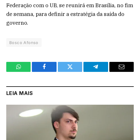
Federação com o UB, se reunirá em Brasília, no fim
de semana, para definir a estratégia da saída do
governo.
Bosco Afonso
WhatsApp
Facebook
Twitter
Telegram
Email
LEIA MAIS