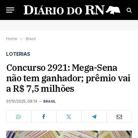
Home
»
Brasil
LOTERIAS
Concurso 2921: Mega-Sena
não tem ganhador; prêmio vai
a R$ 7,5 milhões
01/10/2025, 08:14
BRASIL