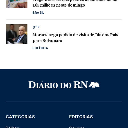
165 milhões neste domingo
BRASIL
STF
Moraes nega pedido de visita de Dia dos Pais
para Bolsonaro
POLÍTICA
CATEGORIAS
EDITORIAS