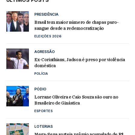
PRESIDÊNCIA
Brasil tem maior número de chapas puro-
sangue desde a redemocratização
ELEIÇÕES 2026
AGRESSÃO
Ex-Corinthians, Jadson é preso por violência
doméstica
POLÍCIA
PÓDIO
Lorrane Oliveira e Caio Souza são ouro no
Brasileiro de Ginástica
ESPORTES
LOTERIAS
Mega-Sena sorteia prêmio acumulado de R$