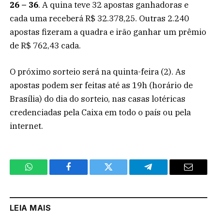
26 – 36
. A quina teve 32 apostas ganhadoras e
cada uma receberá R$ 32.378,25. Outras 2.240
apostas fizeram a quadra e irão ganhar um prêmio
de R$ 762,43 cada.
O próximo sorteio será na quinta-feira (2). As
apostas podem ser feitas até as 19h (horário de
Brasília) do dia do sorteio, nas casas lotéricas
credenciadas pela Caixa em todo o país ou pela
internet.
WhatsApp
Facebook
Twitter
Telegram
Email
LEIA MAIS