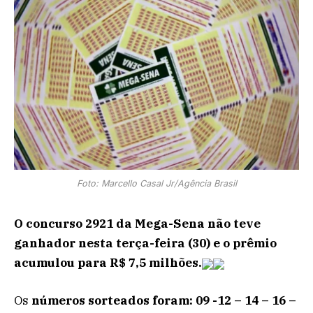
Foto: Marcello Casal Jr/Agência Brasil
O concurso 2921 da Mega-Sena não teve
ganhador nesta terça-feira (30) e o prêmio
acumulou para R$ 7,5 milhões.
Os
números sorteados foram: 09 -12 – 14 – 16 –