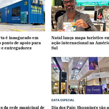
rta é inaugurado em
Natal lança mapa turístico e
 ponto de apoio para
ação internacional na Améri
 e entregadores
Sul
DATA ESPECIAL
s da rede municipal de
Dia dos Pais: Shoppings vão 