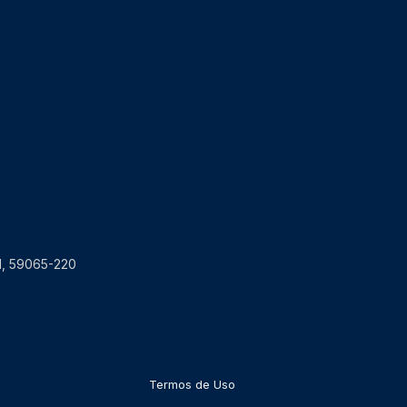
RN, 59065-220
Termos de Uso