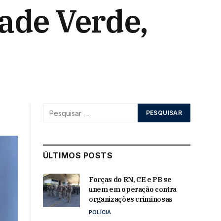
ade Verde,
ÚLTIMOS POSTS
Forças do RN, CE e PB se
unem em operação contra
organizações criminosas
POLÍCIA