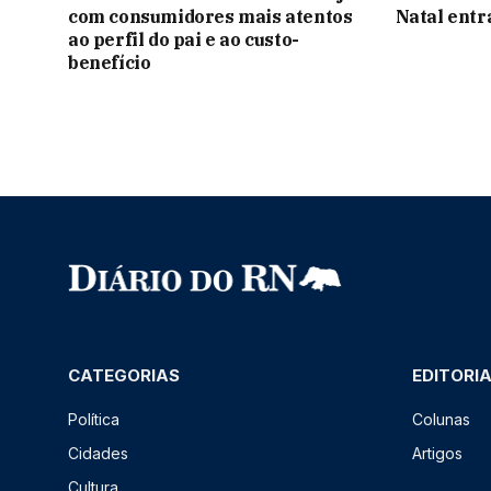
com consumidores mais atentos
Natal ent
ao perfil do pai e ao custo-
benefício
CATEGORIAS
EDITORI
Política
Colunas
Cidades
Artigos
Cultura