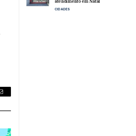
atendimento em Natal
CIDADES
a
Email