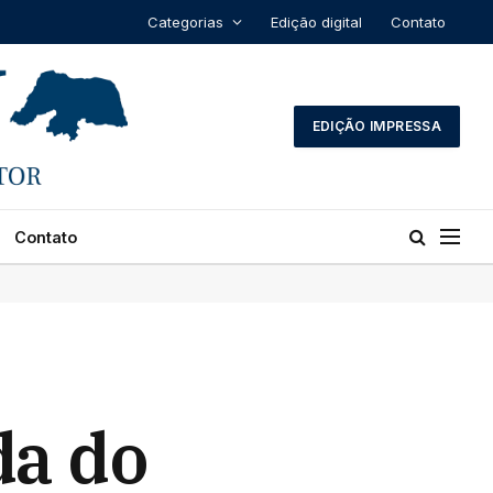
Categorias
Edição digital
Contato
EDIÇÃO IMPRESSA
Contato
da do