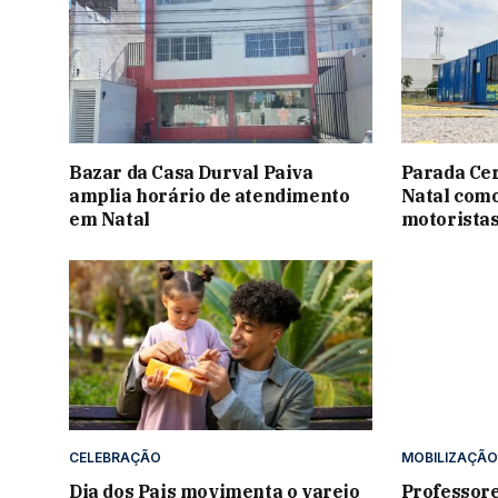
Bazar da Casa Durval Paiva
Parada Ce
amplia horário de atendimento
Natal como
em Natal
motoristas
CELEBRAÇÃO
MOBILIZAÇÃO
Dia dos Pais movimenta o varejo
Professore