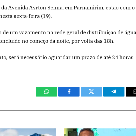
no da Avenida Ayrton Senna, em Parnamirim, estão com o
sta sexta-feira (19).
ada de um vazamento na rede geral de distribuição de águ
 concluído no começo da noite, por volta das 18h.
to, será necessário aguardar um prazo de até 24 horas
WhatsApp
Facebook
Twitter
Telegram