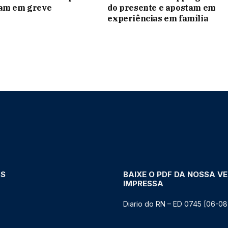
ram em greve
do presente e apostam em
experiências em família
AS
BAIXE O PDF DA NOSSA V
IMPRESSA
Diario do RN – ED 0745 [06-08