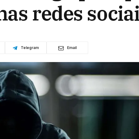
 nas redes socia
Telegram
Email