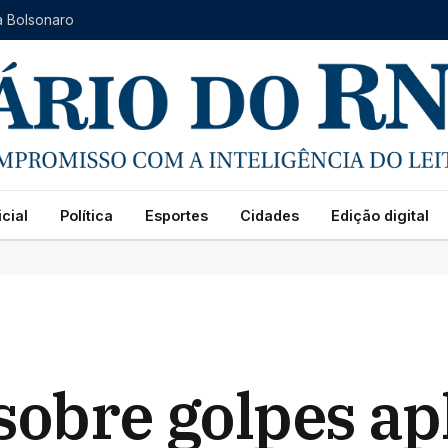
a Bolsonaro
cial
Política
Esportes
Cidades
Edição digital
sobre golpes ap