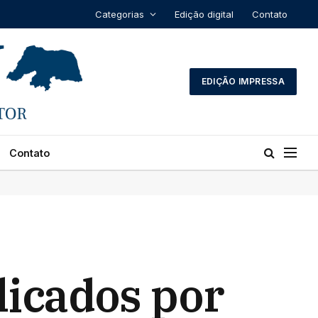
Categorias
Edição digital
Contato
EDIÇÃO IMPRESSA
Contato
licados por