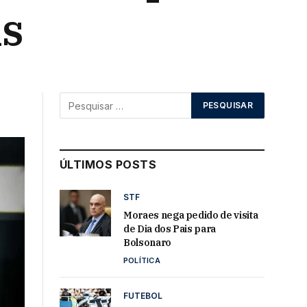
is
ÚLTIMOS POSTS
STF
Moraes nega pedido de visita
de Dia dos Pais para
Bolsonaro
POLÍTICA
FUTEBOL