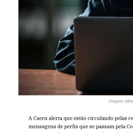
Imagem: Mine
A Caern alerta que estão circulando pelas r
mensagens de perfis que se passam pela Co