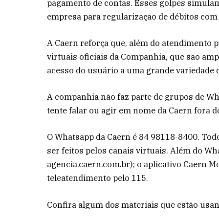
pagamento de contas. Esses golpes simulam
empresa para regularização de débitos com 
A Caern reforça que, além do atendimento pr
virtuais oficiais da Companhia, que são am
acesso do usuário a uma grande variedade d
A companhia não faz parte de grupos de Wh
tente falar ou agir em nome da Caern fora do
O Whatsapp da Caern é 84 98118-8400. Todo
ser feitos pelos canais virtuais. Além do Wh
agencia.caern.com.br); o aplicativo Caern Mo
teleatendimento pelo 115.
Confira algum dos materiais que estão usan