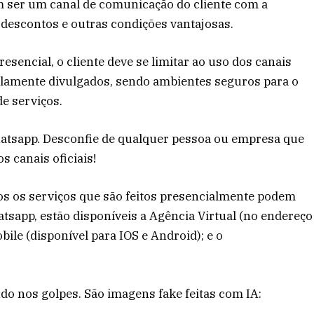
 ser um canal de comunicação do cliente com a
descontos e outras condições vantajosas.
esencial, o cliente deve se limitar ao uso dos canais
plamente divulgados, sendo ambientes seguros para o
e serviços.
atsapp. Desconfie de qualquer pessoa ou empresa que
s canais oficiais!
s os serviços que são feitos presencialmente podem
atsapp, estão disponíveis a Agência Virtual (no endereço
bile (disponível para IOS e Android); e o
do nos golpes. São imagens fake feitas com IA: