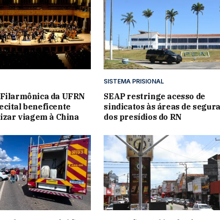
SISTEMA PRISIONAL
 Filarmônica da UFRN
SEAP restringe acesso de
cital beneficente
sindicatos às áreas de segur
lizar viagem à China
dos presídios do RN