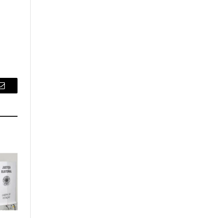
Email