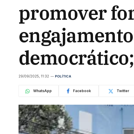
promover fo
engajamento 
democrático;
29/09/2025, 11:32
POLÍTICA
WhatsApp
Facebook
Twitter