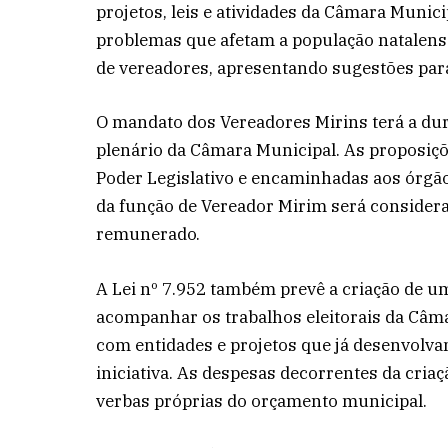
projetos, leis e atividades da Câmara Munic
problemas que afetam a população natalense
de vereadores, apresentando sugestões para
O mandato dos Vereadores Mirins terá a du
plenário da Câmara Municipal. As proposiçõ
Poder Legislativo e encaminhadas aos órgão
da função de Vereador Mirim será considera
remunerado.
A Lei nº 7.952 também prevê a criação de u
acompanhar os trabalhos eleitorais da Câma
com entidades e projetos que já desenvolv
iniciativa. As despesas decorrentes da cri
verbas próprias do orçamento municipal.