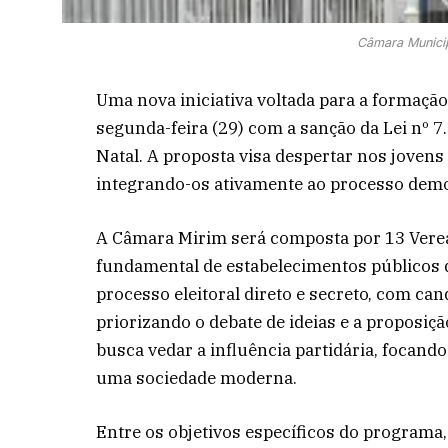
Câmara Municip
Uma nova iniciativa voltada para a formação 
segunda-feira (29) com a sanção da Lei nº 7
Natal. A proposta visa despertar nos jovens 
integrando-os ativamente ao processo democ
A Câmara Mirim será composta por 13 Verea
fundamental de estabelecimentos públicos d
processo eleitoral direto e secreto, com ca
priorizando o debate de ideias e a proposiç
busca vedar a influência partidária, focand
uma sociedade moderna.
Entre os objetivos específicos do programa