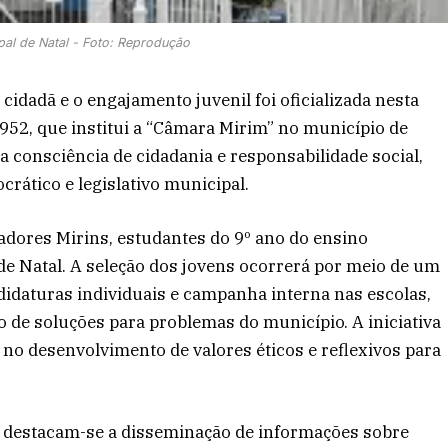
al de Natal - Foto: Reprodução
cidadã e o engajamento juvenil foi oficializada nesta
.952, que institui a “Câmara Mirim” no município de
a consciência de cidadania e responsabilidade social,
rático e legislativo municipal.
dores Mirins, estudantes do 9º ano do ensino
e Natal. A seleção dos jovens ocorrerá por meio de um
ndidaturas individuais e campanha interna nas escolas,
ão de soluções para problemas do município. A iniciativa
o no desenvolvimento de valores éticos e reflexivos para
, destacam-se a disseminação de informações sobre