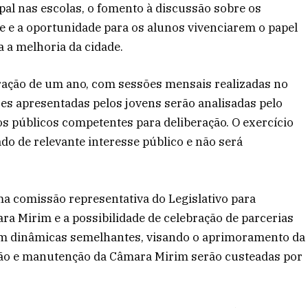
ipal nas escolas, o fomento à discussão sobre os
 e a oportunidade para os alunos vivenciarem o papel
 a melhoria da cidade.
ração de um ano, com sessões mensais realizadas no
es apresentadas pelos jovens serão analisadas pelo
s públicos competentes para deliberação. O exercício
do de relevante interesse público e não será
ma comissão representativa do Legislativo para
ra Mirim e a possibilidade de celebração de parcerias
am dinâmicas semelhantes, visando o aprimoramento da
ação e manutenção da Câmara Mirim serão custeadas por