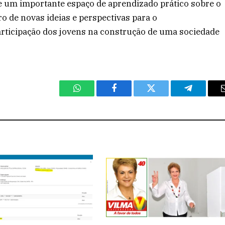
e um importante espaço de aprendizado prático sobre o
o de novas ideias e perspectivas para o
articipação dos jovens na construção de uma sociedade
WhatsApp
Facebook
Twitter
Telegram