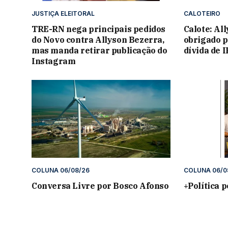
JUSTIÇA ELEITORAL
CALOTEIRO
TRE-RN nega principais pedidos
Calote: Al
do Novo contra Allyson Bezerra,
obrigado p
mas manda retirar publicação do
dívida de 
Instagram
COLUNA 06/08/26
COLUNA 06/0
Conversa Livre por Bosco Afonso
+Política 