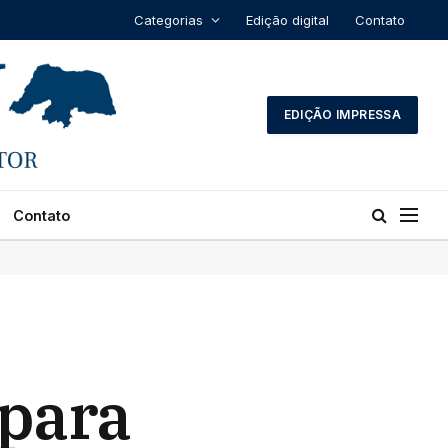
Categorias
Edição digital
Contato
EDIÇÃO IMPRESSA
Contato
 para