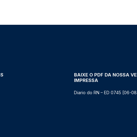
AS
BAIXE O PDF DA NOSSA V
IMPRESSA
Diario do RN – ED 0745 [06-08